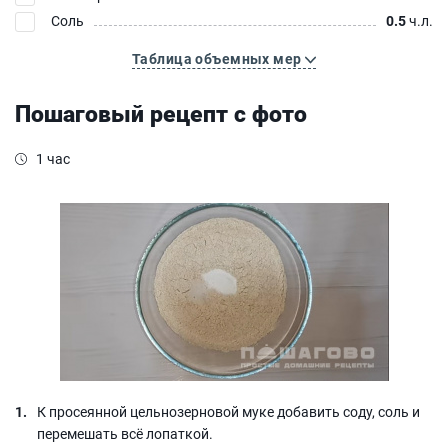
Соль
0.5
ч.л.
Таблица объемных мер
Пошаговый рецепт с фото
1 час
К просеянной цельнозерновой муке добавить соду, соль и
перемешать всё лопаткой.