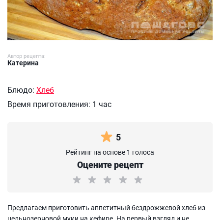
Автор рецепта:
Катерина
Блюдо:
Хлеб
Время приготовления:
1 час
5
Рейтинг на основе 1 голоса
Оцените рецепт
Предлагаем приготовить аппетитный бездрожжевой хлеб из
цельнозерновой муки на кефире. На первый взгляд и не