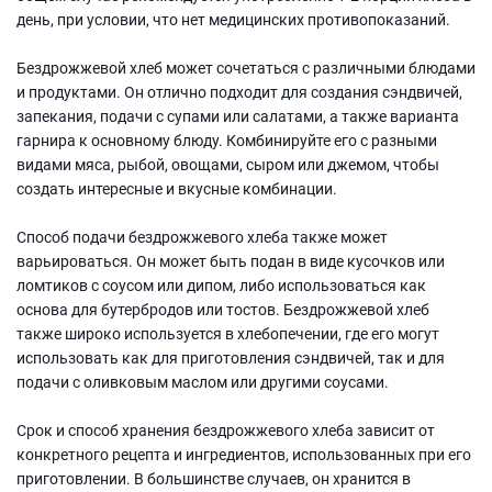
день, при условии, что нет медицинских противопоказаний.
Бездрожжевой хлеб может сочетаться с различными блюдами
и продуктами. Он отлично подходит для создания сэндвичей,
запекания, подачи с супами или салатами, а также варианта
гарнира к основному блюду. Комбинируйте его с разными
видами мяса, рыбой, овощами, сыром или джемом, чтобы
создать интересные и вкусные комбинации.
Способ подачи бездрожжевого хлеба также может
варьироваться. Он может быть подан в виде кусочков или
ломтиков с соусом или дипом, либо использоваться как
основа для бутербродов или тостов. Бездрожжевой хлеб
также широко используется в хлебопечении, где его могут
использовать как для приготовления сэндвичей, так и для
подачи с оливковым маслом или другими соусами.
Срок и способ хранения бездрожжевого хлеба зависит от
конкретного рецепта и ингредиентов, использованных при его
приготовлении. В большинстве случаев, он хранится в