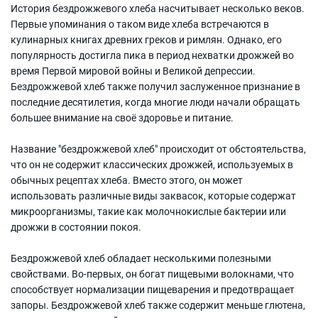
История бездрожжевого хлеба насчитывает несколько веков.
Первые упоминания о таком виде хлеба встречаются в
кулинарных книгах древних греков и римлян. Однако, его
популярность достигла пика в период нехватки дрожжей во
время Первой мировой войны и Великой депрессии.
Бездрожжевой хлеб также получил заслуженное признание в
последние десятилетия, когда многие люди начали обращать
большее внимание на своё здоровье и питание.
Название "бездрожжевой хлеб" происходит от обстоятельства,
что он не содержит классических дрожжей, используемых в
обычных рецептах хлеба. Вместо этого, он может
использовать различные виды заквасок, которые содержат
микроорганизмы, такие как молочнокислые бактерии или
дрожжи в состоянии покоя.
Бездрожжевой хлеб обладает несколькими полезными
свойствами. Во-первых, он богат пищевыми волокнами, что
способствует нормализации пищеварения и предотвращает
запоры. Бездрожжевой хлеб также содержит меньше глютена,