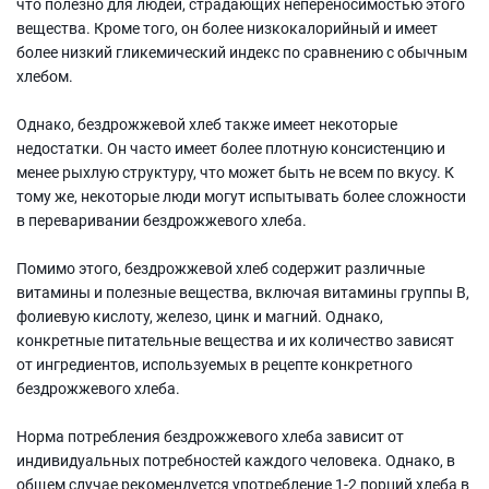
что полезно для людей, страдающих непереносимостью этого
вещества. Кроме того, он более низкокалорийный и имеет
более низкий гликемический индекс по сравнению с обычным
хлебом.
Однако, бездрожжевой хлеб также имеет некоторые
недостатки. Он часто имеет более плотную консистенцию и
менее рыхлую структуру, что может быть не всем по вкусу. К
тому же, некоторые люди могут испытывать более сложности
в переваривании бездрожжевого хлеба.
Помимо этого, бездрожжевой хлеб содержит различные
витамины и полезные вещества, включая витамины группы B,
фолиевую кислоту, железо, цинк и магний. Однако,
конкретные питательные вещества и их количество зависят
от ингредиентов, используемых в рецепте конкретного
бездрожжевого хлеба.
Норма потребления бездрожжевого хлеба зависит от
индивидуальных потребностей каждого человека. Однако, в
общем случае рекомендуется употребление 1-2 порций хлеба в