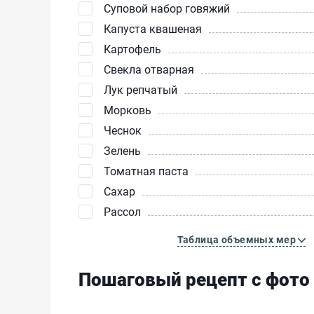
Суповой набор говяжий
Капуста квашеная
Картофель
Свекла отварная
Лук репчатый
Морковь
Чеснок
Зелень
Томатная паста
Сахар
Рассол
Таблица объемных мер
Пошаговый рецепт с фото