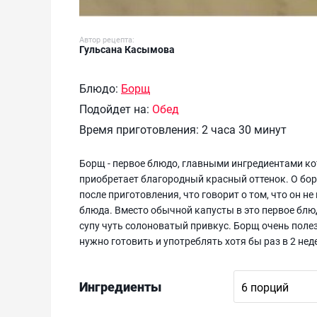
Автор рецепта:
Гульсана Касымова
Блюдо:
Борщ
Подойдет на:
Обед
Время приготовления:
2 часа 30 минут
Борщ - первое блюдо, главными ингредиентами ко
приобретает благородный красный оттенок. О бор
после приготовления, что говорит о том, что он не
блюда. Вместо обычной капусты в это первое блю
супу чуть солоноватый привкус. Борщ очень поле
нужно готовить и употреблять хотя бы раз в 2 нед
Ингредиенты