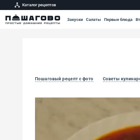
Каталог рецептов
Закуски
Салаты
Первые блюда
В
Пошаговый рецепт с фото
Советы кулинар
Борщ с квашеной капустой