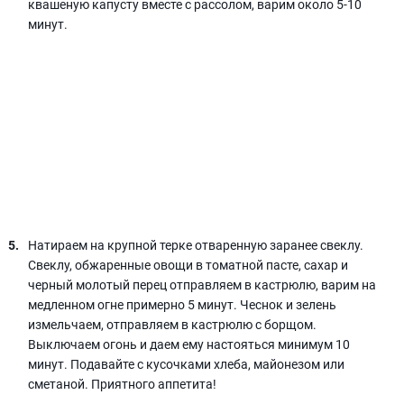
квашеную капусту вместе с рассолом, варим около 5-10
минут.
Натираем на крупной терке отваренную заранее свеклу.
Свеклу, обжаренные овощи в томатной пасте, сахар и
черный молотый перец отправляем в кастрюлю, варим на
медленном огне примерно 5 минут. Чеснок и зелень
измельчаем, отправляем в кастрюлю с борщом.
Выключаем огонь и даем ему настояться минимум 10
минут. Подавайте с кусочками хлеба, майонезом или
сметаной. Приятного аппетита!