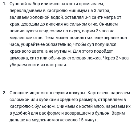
Суповой набор или мясо на кости промываем,
перекладываем в кастрюлю минимум на 3 литра,
заливаем холодной водой, оставляя 3-4 сантиметра от
края, доводим до кипения на сильном огне. Снимаем
появившуюся пену, солим по вкусу, варим 2 часа на
медленном огне. Пена может появляться еще первые пол
часа, убирайте ее обязательно, чтобы суп получился
красивого цвета, а не мутным. Для этого подойдет
шумовка, сито или обычная столовая ложка. Через 2 часа
убираем кости из кастрюли.
Овощи очищаем от шелухи и кожуры. Картофель нарезаем
соломкой или кубиками среднего размера, отправляем в
кастрюлю с бульоном. Снимаем с костей мясо, нарезаем их
в удобной для вас форме и возвращаем в бульон. Варим
дальше на медленном огне около 15 минут.