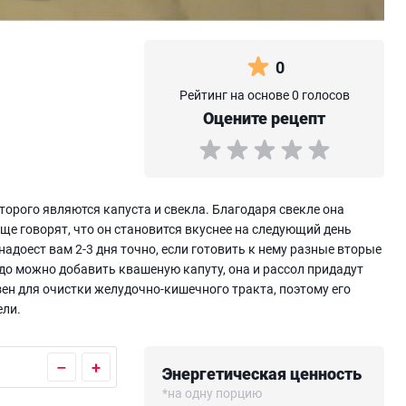
0
Рейтинг на основе 0 голосов
Оцените рецепт
торого являются капуста и свекла. Благодаря свекле она
ще говорят, что он становится вкуснее на следующий день
 надоест вам 2-3 дня точно, если готовить к нему разные вторые
до можно добавить квашеную капуту, она и рассол придадут
зен для очистки желудочно-кишечного тракта, поэтому его
ели.
–
+
Энергетическая ценность
*на одну порцию