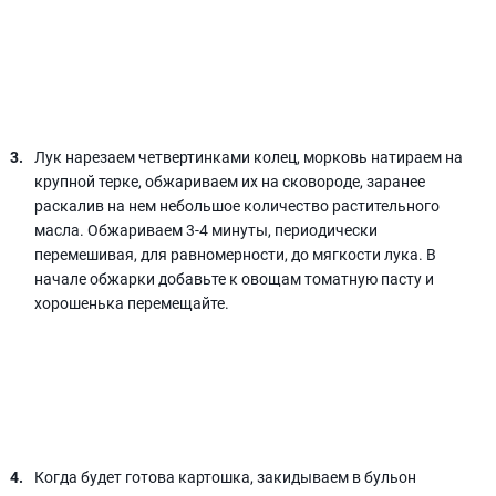
Лук нарезаем четвертинками колец, морковь натираем на
крупной терке, обжариваем их на сковороде, заранее
раскалив на нем небольшое количество растительного
масла. Обжариваем 3-4 минуты, периодически
перемешивая, для равномерности, до мягкости лука. В
начале обжарки добавьте к овощам томатную пасту и
хорошенька перемещайте.
Когда будет готова картошка, закидываем в бульон