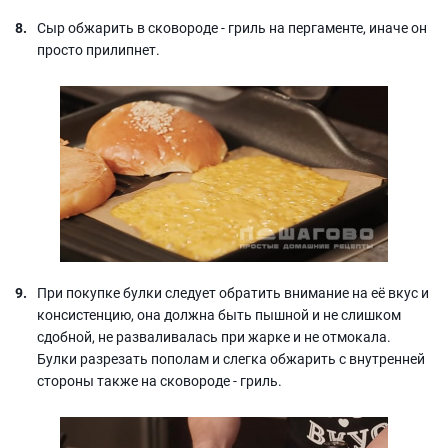
Сыр обжарить в сковороде - гриль на пергаменте, иначе он
просто прилипнет.
При покупке булки следует обратить внимание на её вкус и
консистенцию, она должна быть пышной и не слишком
сдобной, не разваливалась при жарке и не отмокала.
Булки разрезать пополам и слегка обжарить с внутренней
стороны также на сковороде - гриль.