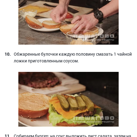
Обжаренные булочки каждую половину смазать 1 чайной
ложки приготовленным соусом.
Собираем бургер: на соус выложить лист салата, затем на