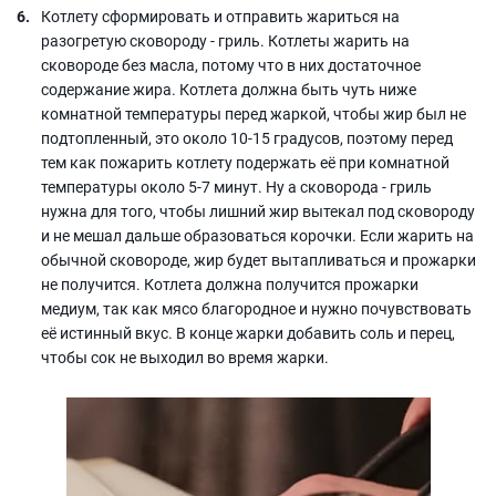
Котлету сформировать и отправить жариться на
разогретую сковороду - гриль. Котлеты жарить на
сковороде без масла, потому что в них достаточное
содержание жира. Котлета должна быть чуть ниже
комнатной температуры перед жаркой, чтобы жир был не
подтопленный, это около 10-15 градусов, поэтому перед
тем как пожарить котлету подержать её при комнатной
температуры около 5-7 минут. Ну а сковорода - гриль
нужна для того, чтобы лишний жир вытекал под сковороду
и не мешал дальше образоваться корочки. Если жарить на
обычной сковороде, жир будет вытапливаться и прожарки
не получится. Котлета должна получится прожарки
медиум, так как мясо благородное и нужно почувствовать
её истинный вкус. В конце жарки добавить соль и перец,
чтобы сок не выходил во время жарки.