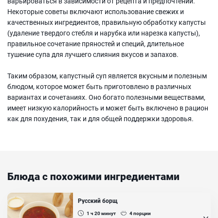
варьироваться в зависимости от рецепта и предпочтений.
Некоторые советы включают использование свежих и
качественных ингредиентов, правильную обработку капусты
(удаление твердого стебля и нарубка или нарезка капусты),
правильное сочетание пряностей и специй, длительное
тушение супа для лучшего слияния вкусов и запахов.
Таким образом, капустный суп является вкусным и полезным
блюдом, которое может быть приготовлено в различных
вариантах и сочетаниях. Оно богато полезными веществами,
имеет низкую калорийность и может быть включено в рацион
как для похудения, так и для общей поддержки здоровья.
Блюда с похожими ингредиентами
Русский борщ
1 ч 20
минут
4
порции