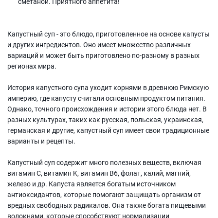
сметаной. Приятного аппетита!
Капустный суп - это блюдо, приготовленное на основе капусты
и других ингредиентов. Оно имеет множество различных
вариаций и может быть приготовлено по-разному в разных
регионах мира.
История капустного супа уходит корнями в древнюю Римскую
империю, где капусту считали основным продуктом питания.
Однако, точного происхождения и истории этого блюда нет. В
разных культурах, таких как русская, польская, украинская,
германская и другие, капустный суп имеет свои традиционные
варианты и рецепты.
Капустный суп содержит много полезных веществ, включая
витамин C, витамин K, витамин B6, фолат, калий, магний,
железо и др. Капуста является богатым источником
антиоксидантов, которые помогают защищать организм от
вредных свободных радикалов. Она также богата пищевыми
волокнами, которые способствуют нормализации