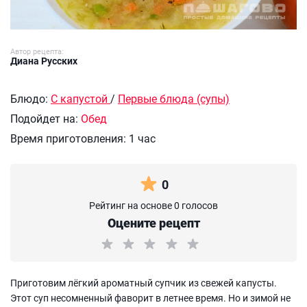
Автор рецепта:
Диана Русских
Блюдо:
С капустой
/
Первые блюда (супы)
Подойдет на:
Обед
Время приготовления:
1 час
0
Рейтинг на основе 0 голосов
Оцените рецепт
Приготовим лёгкий ароматный супчик из свежей капусты.
Этот суп несомненный фаворит в летнее время. Но и зимой не