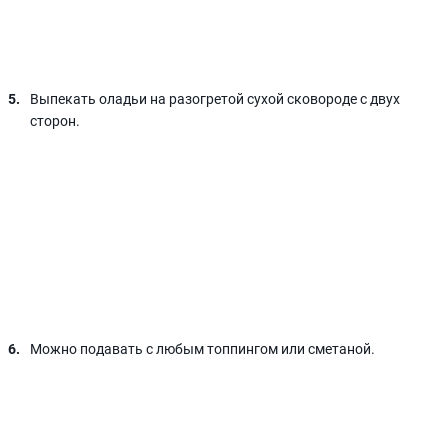
Выпекать оладьи на разогретой сухой сковороде с двух
сторон.
Можно подавать с любым топпингом или сметаной.