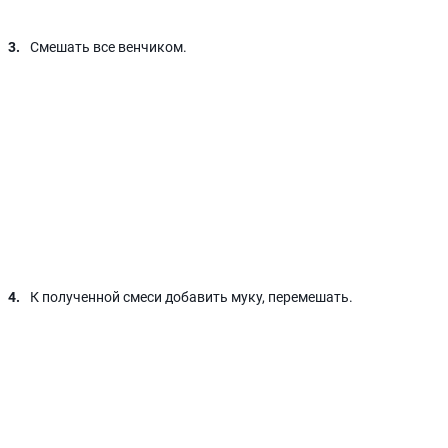
Смешать все венчиком.
К полученной смеси добавить муку, перемешать.