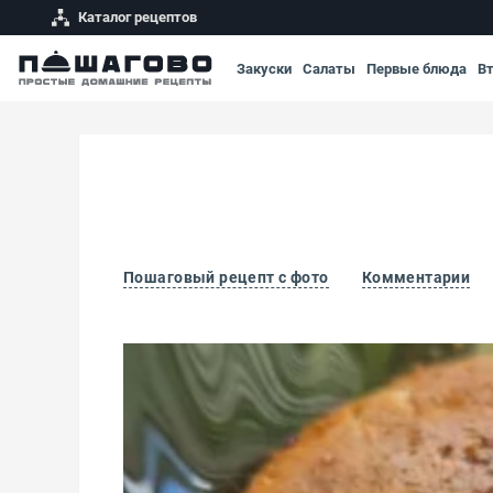
Каталог рецептов
Закуски
Салаты
Первые блюда
В
Пошаговый рецепт с фото
Комментарии
Кето-оладьи