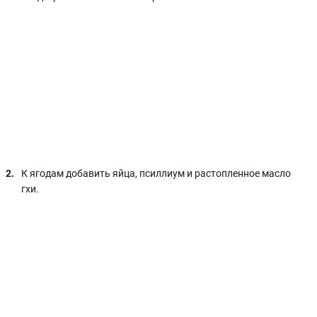
К ягодам добавить яйца, псиллиум и растопленное масло
гхи.