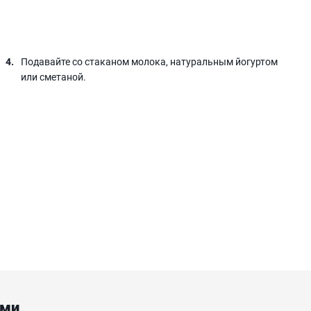
Подавайте со стаканом молока, натуральным йогуртом
или сметаной.
ами