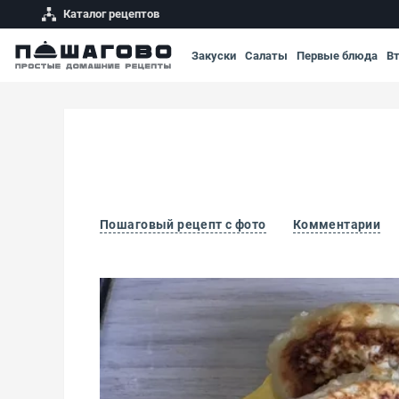
Каталог рецептов
Закуски
Салаты
Первые блюда
В
Пошаговый рецепт с фото
Комментарии
Сырные рисовые оладьи