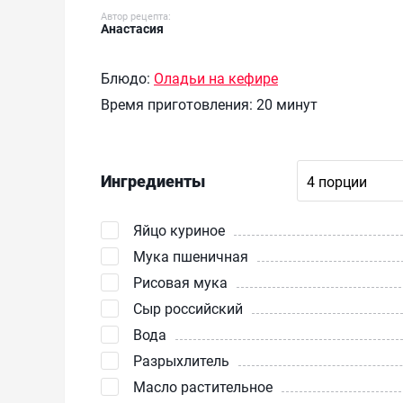
Автор рецепта:
Анастасия
Блюдо:
Оладьи на кефире
Время приготовления:
20 минут
Ингредиенты
Яйцо куриное
Мука пшеничная
Рисовая мука
Сыр российский
Вода
Разрыхлитель
Масло растительное