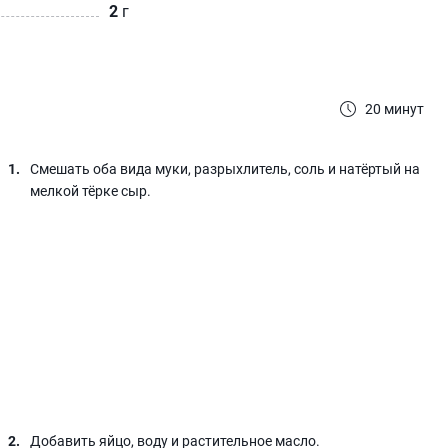
2
г
20 минут
Смешать оба вида муки, разрыхлитель, соль и натёртый на
мелкой тёрке сыр.
Добавить яйцо, воду и растительное масло.