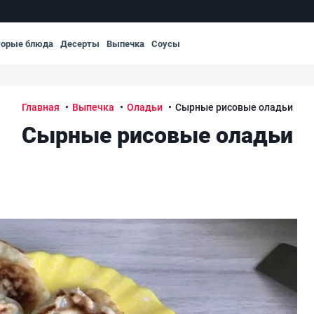
торые блюда
Десерты
Выпечка
Соусы
Главная
Выпечка
Оладьи
Сырные рисовые оладьи
Сырные рисовые оладьи
Сы