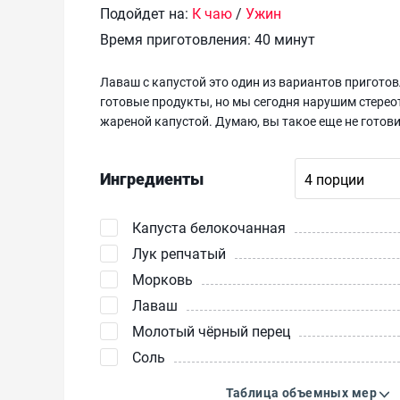
Подойдет на:
К чаю
/
Ужин
Время приготовления:
40 минут
Лаваш с капустой это один из вариантов пригото
готовые продукты, но мы сегодня нарушим стерео
жареной капустой. Думаю, вы такое еще не готов
Ингредиенты
Капуста белокочанная
Лук репчатый
Морковь
Лаваш
Молотый чёрный перец
Соль
Таблица объемных мер