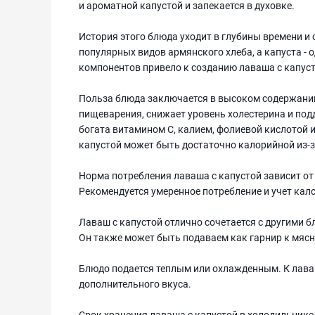
и ароматной капустой и запекается в духовке.
История этого блюда уходит в глубины времени и
популярных видов армянского хлеба, а капуста - 
компонентов привело к созданию лаваша с капуст
Польза блюда заключается в высоком содержании
пищеварения, снижает уровень холестерина и по
богата витамином C, калием, фолиевой кислотой 
капустой может быть достаточно калорийной из-з
Норма потребления лаваша с капустой зависит от
Рекомендуется умеренное потребление и учет ка
Лаваш с капустой отлично сочетается с другими 
Он также может быть подаваем как гарнир к мя
Блюдо подается теплым или охлажденным. К лава
дополнительного вкуса.
Срок хранения лаваша с капустой в холодильнике 