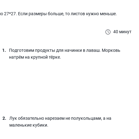
о 27*27. Если размеры больше, то листов нужно меньше.
40 минут
Подготовим продукты для начинки в лаваш. Морковь
натрём на крупной тёрке.
Лук обязательно нарезаем не полукольцами, а на
маленькие кубики.