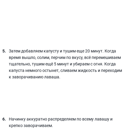
Затем добавляем капусту и тушим еще 20 минут. Когда
время вышло, солим, перчим по вкусу, всё перемешиваем
тщательно, тушим ещё 5 минут и убираем с огня. Когда
капуста немного остынет, сливаем жидкость и переходим
к заворачиванию лаваша.
Начинку аккуратно распределяем по всему лавашу и
крепко заворачиваем.