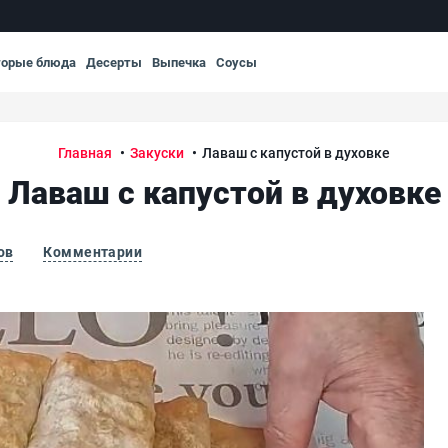
торые блюда
Десерты
Выпечка
Соусы
Главная
Закуски
Лаваш с капустой в духовке
Лаваш с капустой в духовке
ов
Комментарии
Лав