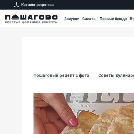
Каталог рецептов
Закуски
Салаты
Первые блюда
В
Пошаговый рецепт с фото
Советы кулинар
Лаваш с капустой в духовке