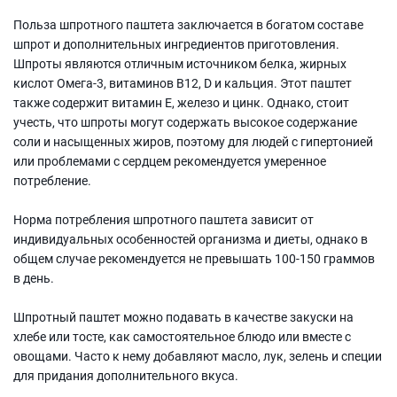
Польза шпротного паштета заключается в богатом составе
шпрот и дополнительных ингредиентов приготовления.
Шпроты являются отличным источником белка, жирных
кислот Омега-3, витаминов B12, D и кальция. Этот паштет
также содержит витамин Е, железо и цинк. Однако, стоит
учесть, что шпроты могут содержать высокое содержание
соли и насыщенных жиров, поэтому для людей с гипертонией
или проблемами с сердцем рекомендуется умеренное
потребление.
Норма потребления шпротного паштета зависит от
индивидуальных особенностей организма и диеты, однако в
общем случае рекомендуется не превышать 100-150 граммов
в день.
Шпротный паштет можно подавать в качестве закуски на
хлебе или тосте, как самостоятельное блюдо или вместе с
овощами. Часто к нему добавляют масло, лук, зелень и специи
для придания дополнительного вкуса.