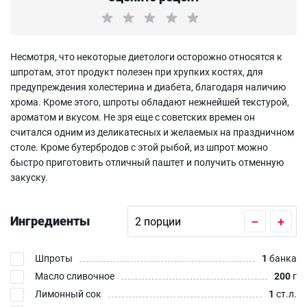
Несмотря, что некоторые диетологи осторожно относятся к
шпротам, этот продукт полезен при хрупких костях, для
предупреждения холестерина и диабета, благодаря наличию
хрома. Кроме этого, шпроты обладают нежнейшей текстурой,
ароматом и вкусом. Не зря еще с советских времен он
считался одним из деликатесных и желаемых на праздничном
столе. Кроме бутербродов с этой рыбой, из шпрот можно
быстро приготовить отличный паштет и получить отменную
закуску.
Ингредиенты
–
+
Шпроты
1
банка
Масло сливочное
200
г
Лимонный сок
1
ст.л.