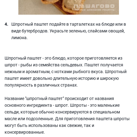
Шпротный паштет подайте в тарталетках на блюде или в
виде бутербродов. Украсьте зеленью, слайсами овощей,
лимона.
Шпротный паштет - это блюдо, которое приготовляется из
шпрот - рыбы из семейства сельдевых. Паштет получается
нежным и ароматным, с нотками рыбного вкуса. Шпротный
паштет имеет довольно длительную историю и широкую
популярность в различных странах.
Название "шпротный паштет" происходит от названия
основного ингредиента - шпрот. Шпроты - это маленькие
сельди, которые обычно консервируются в специальном
масле или подсоленные. Для приготовления паштета шпроты
могут быть использованы как свежие, так и
консервированные.