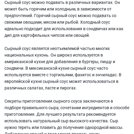
Сырный соус можно подавать в различных вариантах. Он
может быть горячим или холодным, в зависимости от
предпочтений. Горячий сырный соус можно подавать со
свежими овощами, мясом или рыбой. Холодный соус
идеально подходит для использования в сэндвичах или как
дип для картофельных чипсов или овощей.
Сырный соус является неотъемлемой частью многих
национальных кухонь. Он широко используется в
американской кухне для добавления в бургеры, пиццу и
сэндвичи. В мексиканской кухне сырный соус часто
используется вместе с тортильями, фахитос и энчиладас. В
европейской кухне сырный соус может использоваться в
различных салатах, пасте и пирогах.
Секреты приготовления сырного соуса заключаются в
подборе правильного сыра, сочетании ингредиентов и способе
приготовления. Для лучшего результата рекомендуется
использовать натуральный сыр высокого качества. Сыр
нужно тереть или плавить до получения однородной массы.
Добавление специй и трав может придать соусу