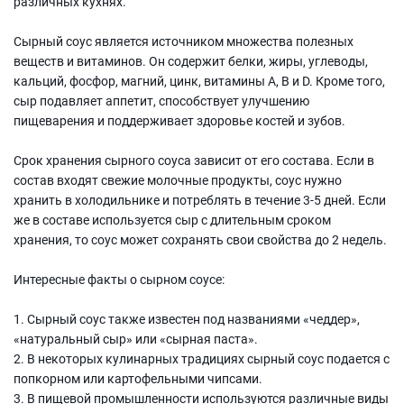
различных кухнях.
Сырный соус является источником множества полезных
веществ и витаминов. Он содержит белки, жиры, углеводы,
кальций, фосфор, магний, цинк, витамины А, В и D. Кроме того,
сыр подавляет аппетит, способствует улучшению
пищеварения и поддерживает здоровье костей и зубов.
Срок хранения сырного соуса зависит от его состава. Если в
состав входят свежие молочные продукты, соус нужно
хранить в холодильнике и потреблять в течение 3-5 дней. Если
же в составе используется сыр с длительным сроком
хранения, то соус может сохранять свои свойства до 2 недель.
Интересные факты о сырном соусе:
1. Сырный соус также известен под названиями «чеддер»,
«натуральный сыр» или «сырная паста».
2. В некоторых кулинарных традициях сырный соус подается с
попкорном или картофельными чипсами.
3. В пищевой промышленности используются различные виды