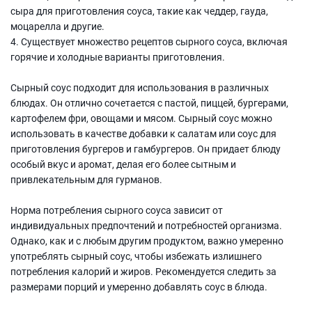
сыра для приготовления соуса, такие как чеддер, гауда,
моцарелла и другие.
4. Существует множество рецептов сырного соуса, включая
горячие и холодные варианты приготовления.
Сырный соус подходит для использования в различных
блюдах. Он отлично сочетается с пастой, пиццей, бургерами,
картофелем фри, овощами и мясом. Сырный соус можно
использовать в качестве добавки к салатам или соус для
приготовления бургеров и гамбургеров. Он придает блюду
особый вкус и аромат, делая его более сытным и
привлекательным для гурманов.
Норма потребления сырного соуса зависит от
индивидуальных предпочтений и потребностей организма.
Однако, как и с любым другим продуктом, важно умеренно
употреблять сырный соус, чтобы избежать излишнего
потребления калорий и жиров. Рекомендуется следить за
размерами порций и умеренно добавлять соус в блюда.