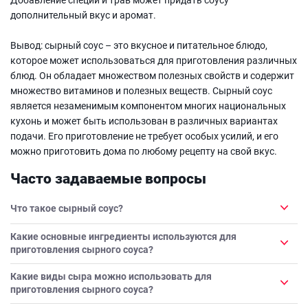
дополнительный вкус и аромат.
Вывод: сырный соус – это вкусное и питательное блюдо,
которое может использоваться для приготовления различных
блюд. Он обладает множеством полезных свойств и содержит
множество витаминов и полезных веществ. Сырный соус
является незаменимым компонентом многих национальных
кухонь и может быть использован в различных вариантах
подачи. Его приготовление не требует особых усилий, и его
можно приготовить дома по любому рецепту на свой вкус.
Часто задаваемые вопросы
Что такое сырный соус?
Какие основные ингредиенты используются для
приготовления сырного соуса?
Какие виды сыра можно использовать для
приготовления сырного соуса?