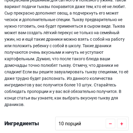
вариант подачи тыквы понравится даже тем, кто её не любит.
Сыр прекрасно дополняет овощ, а подчеркнуть его может
чеснок и дополнительные специи. Тыкву предварительно не
нужно готовить, она будет применяться в сыром виде. Тыква
может вам создать лёгкий перекус не только на семейный
ужин, но и ещё такие драники можно взять с собой на работу
или положить ребенку с собой в школу. Такие драники
получаются очень вкусными и ничуть не уступают
картофельным. Думаю, что после такого блюда ваши
домочадцы точно полюбят тыкву. Отмечу, что драники не
сладкие! Если вы решите завуалировать тыкву специями, то её
даже трудно будет распознать. Из данного количества
ингредиентов у вас получится более 10 штук. Старайтесь
соблюдать пропорции и у вас всё обязательно получится. В
конце статьи вы узнаете, как выбрать вкусную тыкву для
драников.
Ингредиенты
–
+