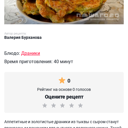
Автор рецепта:
Валерия Бурханова
Блюдо:
Драники
Время приготовления:
40 минут
0
Рейтинг на основе 0 голосов
Оцените рецепт
Аппетитные и золотистые драники из тыквы с сыром станут
прекрасным решением для сытного и полезного ужина. Такой