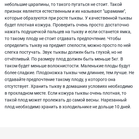
небольшие царапины, то такого пугаться не стоит. Такой
признак является естественным и их называют "шрамами",
которые образуются при росте тыквы. У качественной тыквы
будет плотная кожура. Проверить очень просто: достаточно
нажать подушечкой пальцев на тыкву и если останется ямка,
то такому плоду не стоит отдавать предпочтение. Чтобы
определить тыкву на предмет спелости, можно просто по ней
слегка постучать. Звук тыквы должен быть глухой, но не
отчётливый. По размеру плод должен быть меньше 5кг. В
таком будет меньше волокнистости. Маленькие плоды будут
более сладкие. Плодоножка тыквы чем длиннее, тем лучше. Не
отдавайте предпочтение такому плоду, у которого она
отсутствует. Хранить тыкву в домашних условиях необходимо
в прохладном месте. Если кожура тыквы очень плотная, то
такой плод может пролежать до самой весны. Нарезанный
плод необходимо хранить в холодильнике не дольше 10 дней.