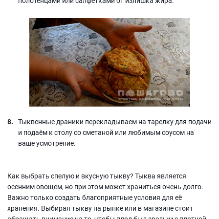
полотенцами или салфетками от излишка жира.
Тыквенные драники перекладываем на тарелку для подачи
и подаём к столу со сметаной или любимым соусом на
ваше усмотрение.
Как выбрать спелую и вкусную тыкву? Тыква является
осенним овощем, но при этом может храниться очень долго.
Важно только создать благоприятные условия для её
хранения. Выбирая тыкву на рынке или в магазине стоит
обращать внимание на то, чтобы плод был зрелым с плотной