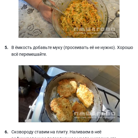
В ёмкость добавьте муку (просеивать её не нужно). Хорошо
всё перемешайте.
Сковороду ставим на плиту. Наливаем в неё