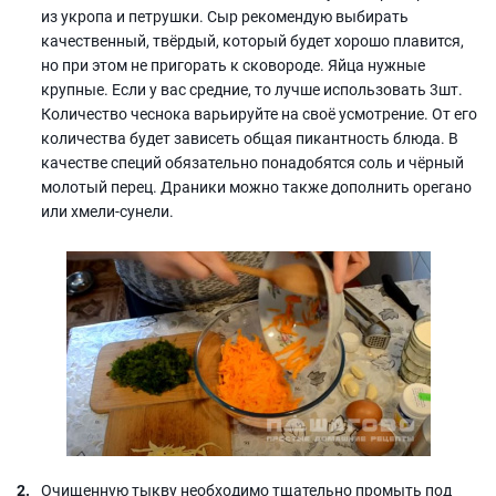
из укропа и петрушки. Сыр рекомендую выбирать
качественный, твёрдый, который будет хорошо плавится,
но при этом не пригорать к сковороде. Яйца нужные
крупные. Если у вас средние, то лучше использовать 3шт.
Количество чеснока варьируйте на своё усмотрение. От его
количества будет зависеть общая пикантность блюда. В
качестве специй обязательно понадобятся соль и чёрный
молотый перец. Драники можно также дополнить орегано
или хмели-сунели.
Очищенную тыкву необходимо тщательно промыть под