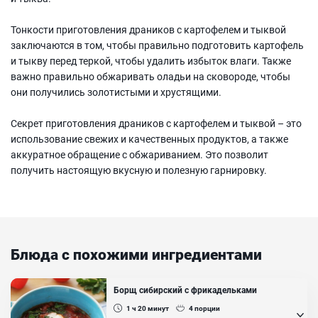
Тонкости приготовления драников с картофелем и тыквой
заключаются в том, чтобы правильно подготовить картофель
и тыкву перед теркой, чтобы удалить избыток влаги. Также
важно правильно обжаривать оладьи на сковороде, чтобы
они получились золотистыми и хрустящими.
Секрет приготовления драников с картофелем и тыквой – это
использование свежих и качественных продуктов, а также
аккуратное обращение с обжариванием. Это позволит
получить настоящую вкусную и полезную гарнировку.
Блюда с похожими ингредиентами
Борщ сибирский с фрикадельками
1 ч 20
минут
4
порции