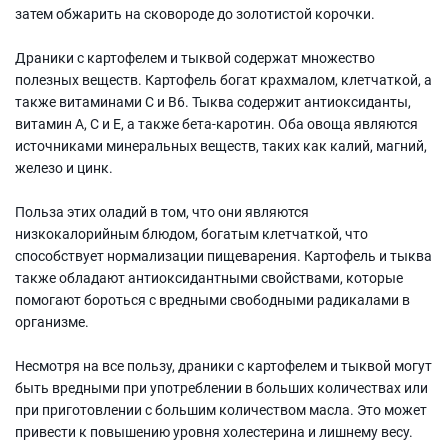
затем обжарить на сковороде до золотистой корочки.
Драники с картофелем и тыквой содержат множество
полезных веществ. Картофель богат крахмалом, клетчаткой, а
также витаминами С и В6. Тыква содержит антиоксиданты,
витамин А, С и Е, а также бета-каротин. Оба овоща являются
источниками минеральных веществ, таких как калий, магний,
железо и цинк.
Польза этих оладий в том, что они являются
низкокалорийным блюдом, богатым клетчаткой, что
способствует нормализации пищеварения. Картофель и тыква
также обладают антиоксидантными свойствами, которые
помогают бороться с вредными свободными радикалами в
организме.
Несмотря на все пользу, драники с картофелем и тыквой могут
быть вредными при употреблении в больших количествах или
при приготовлении с большим количеством масла. Это может
привести к повышению уровня холестерина и лишнему весу.