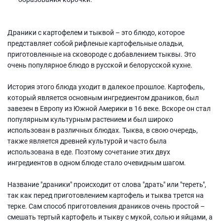
Драники с картофелем и тыквой – это блюдо, которое
представляет собой рифленые картофельные оладьи,
приготовленные на сковороде с добавлением тыквы. Это
очень популярное блюдо в русской и белорусской кухне.
История этого блюда уходит в далекое прошлое. Картофель,
который является основным ингредиентом драников, был
завезен в Европу из Южной Америки в 16 веке. Вскоре он стал
популярным культурным растением и был широко
использован в различных блюдах. Тыква, в свою очередь,
также является древней культурой и часто была
использована в еде. Поэтому сочетание этих двух
ингредиентов в одном блюде стало очевидным шагом.
Название "драники" происходит от слова "драть" или "тереть",
так как перед приготовлением картофель и тыква трется на
терке. Сам способ приготовления драников очень простой –
смешать тертый картофель и тыкву с мукой, солью и яйцами, а