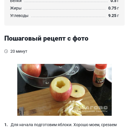
Белки
0.5
г
Жиры
0.75
г
Углеводы
9.25
г
Пошаговый рецепт с фото
20 минут
Для начала подготовим яблоки. Хорошо моем, срезаем