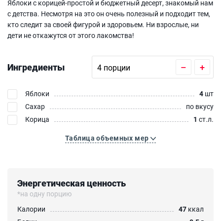
Яблоки с корицей-простой и бюджетный десерт, знакомый нам
с детства. Несмотря на это он очень полезный и подходит тем,
кто следит за своей фигурой и здоровьем. Ни взрослые, ни
дети не откажутся от этого лакомства!
Ингредиенты
–
+
Яблоки
4
шт
Сахар
по вкусу
Корица
1
ст.л.
Таблица объемных мер
Энергетическая ценность
*на одну порцию
Калории
47
ккал