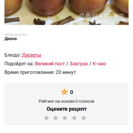
Автор рецепта:
Диана
Блюдо:
Десерты
Подойдет на:
Великий пост
/
Завтрак
/
К чаю
Время приготовления:
20 минут
0
Рейтинг на основе 0 голосов
Оцените рецепт