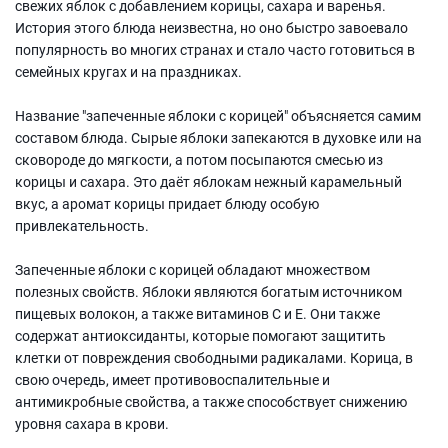
свежих яблок с добавлением корицы, сахара и варенья.
История этого блюда неизвестна, но оно быстро завоевало
популярность во многих странах и стало часто готовиться в
семейных кругах и на праздниках.
Название "запеченные яблоки с корицей" объясняется самим
составом блюда. Сырые яблоки запекаются в духовке или на
сковороде до мягкости, а потом посыпаются смесью из
корицы и сахара. Это даёт яблокам нежный карамельный
вкус, а аромат корицы придает блюду особую
привлекательность.
Запеченные яблоки с корицей обладают множеством
полезных свойств. Яблоки являются богатым источником
пищевых волокон, а также витаминов С и E. Они также
содержат антиоксиданты, которые помогают защитить
клетки от повреждения свободными радикалами. Корица, в
свою очередь, имеет противовоспалительные и
антимикробные свойства, а также способствует снижению
уровня сахара в крови.