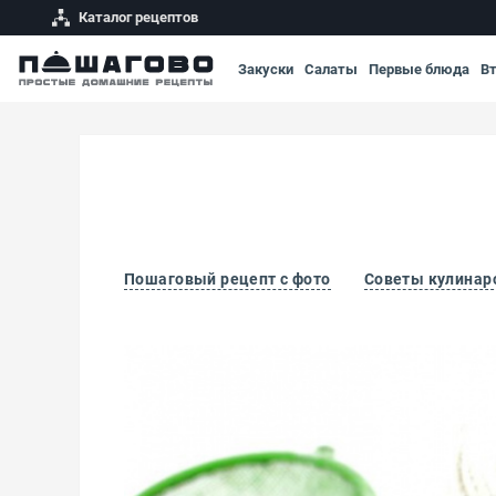
Каталог рецептов
Закуски
Салаты
Первые блюда
В
Пошаговый рецепт с фото
Советы кулинар
Зефир ванильный