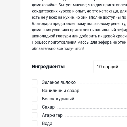
домохозяйке. Бытует мнение, что для приготовле
кондитерских курсов и опыт, но это не так! Да, 
есть не у всех на кухне, но они вполне доступны 
Благодаря представленному пошаговому рецепту, 
домашних условиях приготовить ванильный зефир
шоколадной глазури или добавить пищевой красит
Процесс приготовления массы для зефира не отним
обязательно всё получится!
Ингредиенты
Зеленое яблоко
Ванильный сахар
Белок куриный
Сахар
Агар-агар
Вода