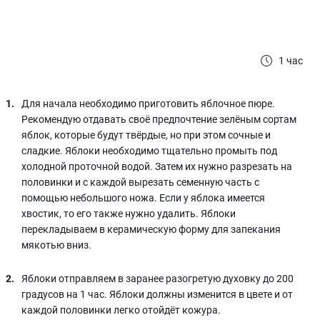
1 час
Для начала необходимо приготовить яблочное пюре.
Рекомендую отдавать своё предпочтение зелёным сортам
яблок, которые будут твёрдые, но при этом сочные и
сладкие. Яблоки необходимо тщательно промыть под
холодной проточной водой. Затем их нужно разрезать на
половинки и с каждой вырезать семенную часть с
помощью небольшого ножа. Если у яблока имеется
хвостик, то его также нужно удалить. Яблоки
перекладываем в керамическую форму для запекания
мякотью вниз.
Яблоки отправляем в заранее разогретую духовку до 200
градусов на 1 час. Яблоки должны изменится в цвете и от
каждой половинки легко отойдёт кожура.