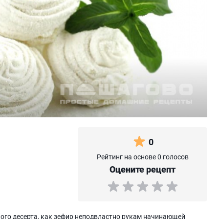
0
Рейтинг на основе 0 голосов
Оцените рецепт
акого десерта, как зефир неподвластно рукам начинающей