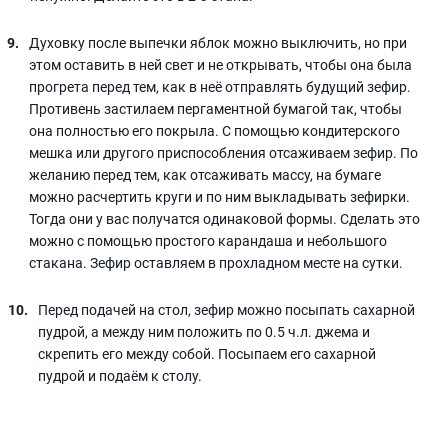
Духовку после выпечки яблок можно выключить, но при
этом оставить в ней свет и не открывать, чтобы она была
прогрета перед тем, как в неё отправлять будущий зефир.
Противень застилаем пергаментной бумагой так, чтобы
она полностью его покрыла. С помощью кондитерского
мешка или другого приспособления отсаживаем зефир. По
желанию перед тем, как отсаживать массу, на бумаге
можно расчертить круги и по ним выкладывать зефирки.
Тогда они у вас получатся одинаковой формы. Сделать это
можно с помощью простого карандаша и небольшого
стакана. Зефир оставляем в прохладном месте на сутки.
Перед подачей на стол, зефир можно посыпать сахарной
пудрой, а между ним положить по 0.5 ч.л. джема и
скрепить его между собой. Посыпаем его сахарной
пудрой и подаём к столу.