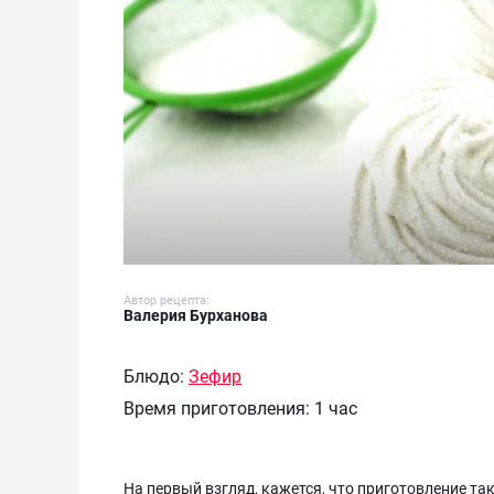
Автор рецепта:
Валерия Бурханова
Блюдо:
Зефир
Время приготовления:
1 час
На первый взгляд, кажется, что приготовление т