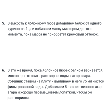
В ёмкость к яблочному пюре добавляем белок от одного
куриного яйца и взбиваем массу миксером до того
момента, пока масса не приобретёт кремовый оттенок.
В это же время, пока яблочное пюре с белком взбивается,
можно приготовить раствор из воды и агар-агара.
Сотейник ставим на плиту и выливаем в него 75 мл чистой
фильтрованной воды. Добавляем 5 г качественного агар-
агара и хорошо перемешиваем лопаткой, чтобы он
растворился.