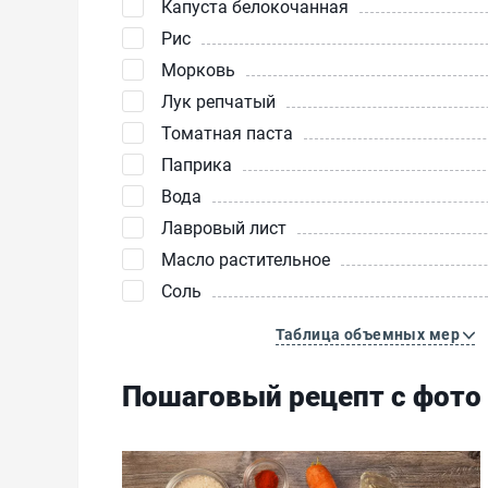
Капуста белокочанная
Рис
Морковь
Лук репчатый
Томатная паста
Паприка
Вода
Лавровый лист
Масло растительное
Соль
Таблица объемных мер
Пошаговый рецепт с фото