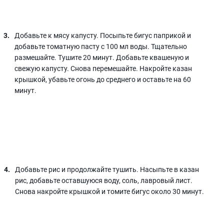
Добавьте к мясу капусту. Посыпьте бигус паприкой и
добавьте томатную пасту с 100 мл воды. Тщательно
размешайте. Тушите 20 минут. Добавьте квашеную и
свежую капусту. Снова перемешайте. Накройте казан
крышкой, убавьте огонь до среднего и оставьте на 60
минут.
Добавьте рис и продолжайте тушить. Насыпьте в казан
рис, добавьте оставшуюся воду, соль, лавровый лист.
Снова накройте крышкой и томите бигус около 30 минут.