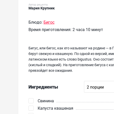
Автор рецепта:
Мария Крупник
Блюдо:
Бигос
Время приготовления:
2 часа 10 минут
Бигус, или бигос, как его называют на родине — в
берут свежую и квашеную. По одной из версий, им
латинском языке есть слово bigustus. Оно состоит и
(кислый и сладкий). На приготовление бигуса с ка
превзойдет все ожидания.
Ингредиенты
Свинина
Капуста квашеная