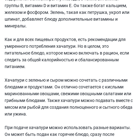
группы B, витамин D и витамин Е. Он также богат кальцием,
железом и фосфором. Зелень, такая как петрушка, укроп или
шпинат, добавляет блюду дополнительные витамины и
минералы.
Как и для всех пищевых продуктов, есть рекомендации для
умеренного потребления хачапури. Но в целом, это
питательное блюдо, которое можно включать в рацион, если
следить за общей калорийностью и сбалансированным
питанием.
Хачапури с зеленью и сыром можно сочетать с различными
блюдами и продуктами. Он отлично сочетается с кислыми
маринованными овощами, свежими овощными салатами или
грибными блюдами. Также хачапури можно подавать вместе с
мясом или рыбой для создания полноценного и сытного обеда
или ужина.
При подаче хачапури можно использовать разные варианты.
Он может быть подан как горячее блюдо, сразу после