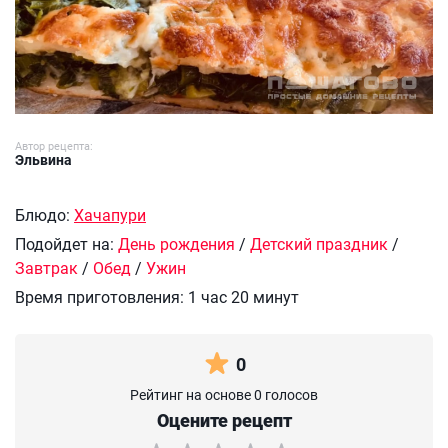
Автор рецепта:
Эльвина
Блюдо:
Хачапури
Подойдет на:
День рождения
/
Детский праздник
/
Завтрак
/
Обед
/
Ужин
Время приготовления:
1 час 20 минут
0
Рейтинг на основе 0 голосов
Оцените рецепт