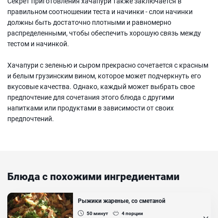
Секрет приготовления хачапури также заключается в
правильном соотношении теста и начинки - слои начинки
должны быть достаточно плотными и равномерно
распределенными, чтобы обеспечить хорошую связь между
тестом и начинкой.
Хачапури с зеленью и сыром прекрасно сочетается с красным
и белым грузинским вином, которое может подчеркнуть его
вкусовые качества. Однако, каждый может выбрать свое
предпочтение для сочетания этого блюда с другими
напитками или продуктами в зависимости от своих
предпочтений.
Блюда с похожими ингредиентами
Рыжики жареные, со сметаной
50
минут
4
порции