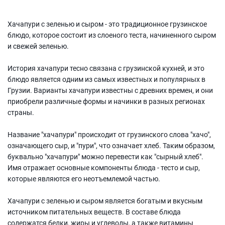
Хачапури с зеленью и сыром - это традиционное грузинское
блюдо, которое состоит из слоеного теста, начиненного сыром
и свежей зеленью.
История хачапури тесно связана с грузинской кухней, и это
блюдо является одним из самых известных и популярных в
Грузии. Варианты хачапури известны с древних времен, и они
приобрели различные формы и начинки в разных регионах
страны.
Название "хачапури" происходит от грузинского слова "хачо",
означающего сыр, и "пури", что означает хлеб. Таким образом,
буквально "хачапури" можно перевести как "сырный хлеб".
Имя отражает основные компоненты блюда - тесто и сыр,
которые являются его неотъемлемой частью.
Хачапури с зеленью и сыром является богатым и вкусным
источником питательных веществ. В составе блюда
содержатся белки, жиры и углеводы, а также витамины