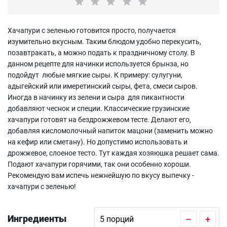
Хачапури с зеленью готовится просто, получается
изумительно вкусным. Таким блюдом удобно перекусить,
позавтракать, а можно подать к праздничному столу. В
данном рецепте для начинки используется брынза, но
подойдут любые мягкие сыры. К примеру: сулугуни,
адыгейский или имеретинский сыры, фета, смеси сыров.
Иногда в начинку из зелени и сыра для пикантности
добавляют чеснок и специи. Классические грузинские
хачапури готовят на бездрожжевом тесте. Делают его,
добавляя кисломолочный напиток мацони (заменить можно
на кефир или сметану). Но допустимо использовать и
дрожжевое, слоеное тесто. Тут каждая хозяюшка решает сама.
Подают хачапури горячими, так они особенно хороши.
Рекомендую вам испечь нежнейшую по вкусу выпечку -
хачапури с зеленью!
Ингредиенты
–
+