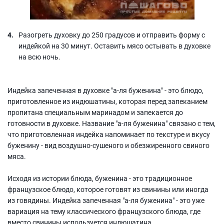
Разогреть духовку до 250 градусов и отправить форму с
индейкой на 30 минут. Оставить мясо остывать в духовке
на всю ночь.
Индейка запеченная в духовке "а-ля буженина" - это блюдо,
приготовленное из индюшатины, которая перед запеканием
пропитана специальным маринадом и запекается до
готовности в духовке. Название "а-ля буженина" связано с тем,
что приготовленная индейка напоминает по текстуре и вкусу
буженину - вид воздушно-сушеного и обезжиренного свиного
мяса.
Исходя из истории блюда, буженина - это традиционное
французское блюдо, которое готовят из свинины или иногда
из говядины. Индейка запеченная "а-ля буженина" - это уже
вариация на тему классического французского блюда, где
вместо свинины используется индюшатина.