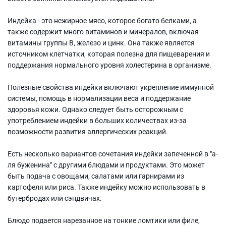
Индейка - это нежирное мясо, которое богато белками, а
также содержит много витаминов и минералов, включая
витамины группы В, железо и цинк. Она также является
источником клетчатки, которая полезна для пищеварения и
поддержания нормального уровня холестерина в организме.
Полезные свойства индейки включают укрепление иммунной
системы, помощь в нормализации веса и поддержание
здоровья кожи. Однако следует быть осторожным с
употреблением индейки в больших количествах из-за
возможности развития аллергических реакций.
Есть несколько вариантов сочетания индейки запеченной в "а-
ля буженина" с другими блюдами и продуктами. Это может
быть подача с овощами, салатами или гарнирами из
картофеля или риса. Также индейку можно использовать в
бутербродах или сэндвичах.
Блюдо подается нарезанное на тонкие ломтики или филе,