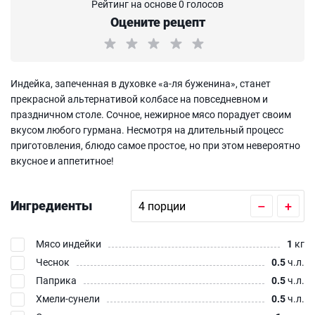
Рейтинг на основе 0 голосов
Оцените рецепт
Индейка, запеченная в духовке «а-ля буженина», станет
прекрасной альтернативой колбасе на повседневном и
праздничном столе. Сочное, нежирное мясо порадует своим
вкусом любого гурмана. Несмотря на длительный процесс
приготовления, блюдо самое простое, но при этом невероятно
вкусное и аппетитное!
Ингредиенты
–
+
Мясо индейки
1
кг
Чеснок
0.5
ч.л.
Паприка
0.5
ч.л.
Хмели-сунели
0.5
ч.л.