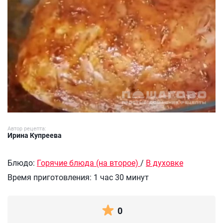
Автор рецепта:
Ирина Купреева
Блюдо:
Горячие блюда (на второе)
/
В духовке
Время приготовления:
1 час 30 минут
0