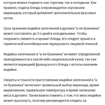
которое можно подавать как горячим, так и холодным. Как
правило, подача блюда сопровождается соусом или
маринадом, который добавляет дополнительные вкусовые
нотки.
Срок хранения индейки запеченной в духовке "а-ля буженина"
может составлять до 3-х дней в холодильнике. Чтобы
сохранить свежесть и аромат блюда, его следует хранить в
герметичной контейнере или перекрывать пищевой пленкой.
Индейка запеченная в "а-ля буженина" не имеет определенной
принадлежности к какой-либо национальной кухне, так как
является вариацией французского блюда с использованием
индейки.
Секреты и тонкости приготовления индейки запеченной в "а-
ля буженина" включают правильный выбор маринада, время
маринования, правильную температуру и время запекания
мяса в духовке. Также важно помнить о том, что мясо индейки
может высохнуть, поэтому рекомендуется следить за