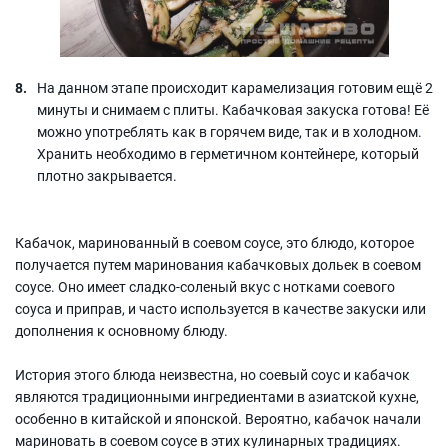
На данном этапе происходит карамелизация готовим ещё 2
минуты и снимаем с плиты. Кабачковая закуска готова! Её
можно употреблять как в горячем виде, так и в холодном.
Хранить необходимо в герметичном контейнере, который
плотно закрывается.
Кабачок, маринованный в соевом соусе, это блюдо, которое
получается путем маринования кабачковых дольек в соевом
соусе. Оно имеет сладко-соленый вкус с нотками соевого
соуса и приправ, и часто используется в качестве закуски или
дополнения к основному блюду.
История этого блюда неизвестна, но соевый соус и кабачок
являются традиционными ингредиентами в азиатской кухне,
особенно в китайской и японской. Вероятно, кабачок начали
мариновать в соевом соусе в этих кулинарных традициях.