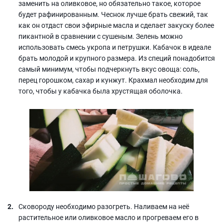
заменить на оливковое, но обязательно такое, которое
будет рафинированным. Чеснок лучше брать свежий, так
как он отдаст свои эфирные масла и сделает закуску более
пикантной в сравнении с сушеным. Зелень можно
использовать смесь укропа и петрушки. Кабачок в идеале
брать молодой и крупного размера. Из специй понадобится
самый минимум, чтобы подчеркнуть вкус овоща: соль,
перец горошком, сахар и кунжут. Крахмал необходим для
того, чтобы у кабачка была хрустящая оболочка.
Сковороду необходимо разогреть. Наливаем на неё
растительное или оливковое масло и прогреваем его в