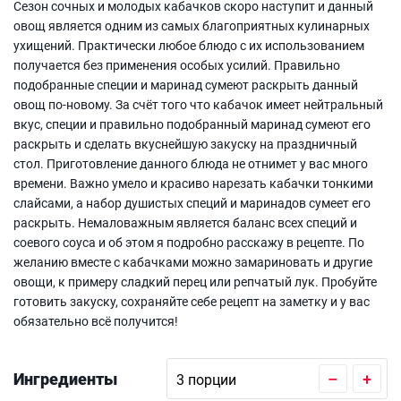
Сезон сочных и молодых кабачков скоро наступит и данный
овощ является одним из самых благоприятных кулинарных
ухищений. Практически любое блюдо с их использованием
получается без применения особых усилий. Правильно
подобранные специи и маринад сумеют раскрыть данный
овощ по-новому. За счёт того что кабачок имеет нейтральный
вкус, специи и правильно подобранный маринад сумеют его
раскрыть и сделать вкуснейшую закуску на праздничный
стол. Приготовление данного блюда не отнимет у вас много
времени. Важно умело и красиво нарезать кабачки тонкими
слайсами, а набор душистых специй и маринадов сумеет его
раскрыть. Немаловажным является баланс всех специй и
соевого соуса и об этом я подробно расскажу в рецепте. По
желанию вместе с кабачками можно замариновать и другие
овощи, к примеру сладкий перец или репчатый лук. Пробуйте
готовить закуску, сохраняйте себе рецепт на заметку и у вас
обязательно всё получится!
Ингредиенты
–
+