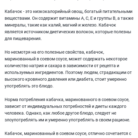
Кабачок - это низкокалорийный овощ, богатый питательными
веществами. Он содержит витамины А, С, Е и группы В, а также
минералы, такие как калий, магний и железо. Кабачок
является источником диетических волокон, которые полезны
для пищеварения.
Но несмотря на его полезные свойства, кабачок,
маринованный в соевом соусе, может содержать некоторое
количество натрия и сахара в зависимости от рецепта и
используемых ингредиентов. Поэтому людям, страдающим от
высокого кровяного давления или диабета, стоит умеренно
употреблять это блюдо.
Норма потребления кабачка, маринованного в соевом соусе,
зависит от индивидуальных потребностей и диеты каждого
человека. Однако, как любое другое блюдо, следует не
злоупотреблять им и умеренно употреблять в своем рационе.
Кабачок, маринованный в соевом соусе, отлично сочетается с