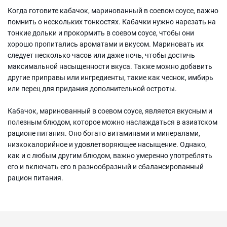
Когда готовите кабачок, маринованный в соевом соусе, важно
помнить о нескольких тонкостях. Кабачки нужно нарезать на
тонкие дольки и прокормить в соевом соусе, чтобы они
хорошо пропитались ароматами и вкусом. Мариновать их
следует несколько часов или даже ночь, чтобы достичь
максимальной насыщенности вкуса. Также можно добавить
другие приправы или ингредиенты, такие как чеснок, имбирь
или перец для придания дополнительной остроты.
Кабачок, маринованный в соевом соусе, является вкусным и
полезным блюдом, которое можно наслаждаться в азиатском
рационе питания. Оно богато витаминами и минералами,
низкокалорийное и удовлетворяющее насыщение. Однако,
как и с любым другим блюдом, важно умеренно употреблять
его и включать его в разнообразный и сбалансированный
рацион питания.