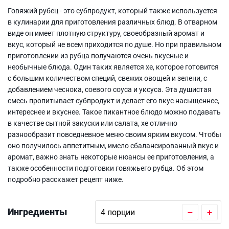
Говяжий рубец - это субпродукт, который также используется
в кулинарии для приготовления различных блюд. В отварном
виде он имеет плотную структуру, своеобразный аромат и
вкус, который не всем приходится по душе. Но при правильном
приготовлении из рубца получаются очень вкусные и
необычные блюда. Один таких является хе, которое готовится
с большим количеством специй, свежих овощей и зелени, с
добавлением чеснока, соевого соуса и уксуса. Эта душистая
смесь пропитывает субпродукт и делает его вкус насыщеннее,
интереснее и вкуснее. Такое пикантное блюдо можно подавать
в качестве сытной закуски или салата, хе отлично
разнообразит повседневное меню своим ярким вкусом. Чтобы
оно получилось аппетитным, имело сбалансированный вкус и
аромат, важно знать некоторые нюансы ее приготовления, а
также особенности подготовки говяжьего рубца. Об этом
подробно расскажет рецепт ниже.
Ингредиенты
–
+