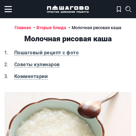
Открыть меню
Главная
Вторые блюда
Молочная рисовая каша
Молочная рисовая каша
Пошаговый рецепт с фото
Советы кулинаров
Комментарии
Молочная рисовая каша
М