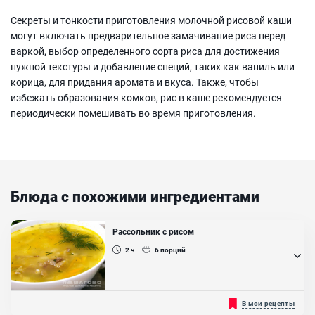
Секреты и тонкости приготовления молочной рисовой каши
могут включать предварительное замачивание риса перед
варкой, выбор определенного сорта риса для достижения
нужной текстуры и добавление специй, таких как ваниль или
корица, для придания аромата и вкуса. Также, чтобы
избежать образования комков, рис в каше рекомендуется
периодически помешивать во время приготовления.
Блюда с похожими ингредиентами
Рассольник с рисом
2 ч
6
порций
Рассольник с рисом и маринованными огурцами - популярное
В мои рецепты
классическое первое блюдо. Многие любят рассольник за его