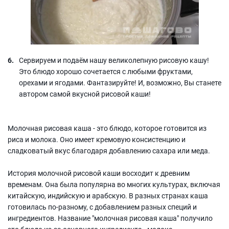
Сервируем и подаём нашу великолепную рисовую кашу!
Это блюдо хорошо сочетается с любыми фруктами,
орехами и ягодами. Фантазируйте! И, возможно, Вы станете
автором самой вкусной рисовой каши!
Молочная рисовая каша - это блюдо, которое готовится из
риса и молока. Оно имеет кремовую консистенцию и
сладковатый вкус благодаря добавлению сахара или меда.
История молочной рисовой каши восходит к древним
временам. Она была популярна во многих культурах, включая
китайскую, индийскую и арабскую. В разных странах каша
готовилась по-разному, с добавлением разных специй и
ингредиентов. Название "молочная рисовая каша" получило