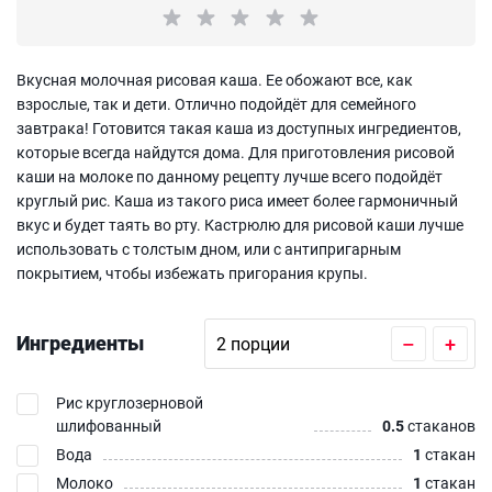
Вкусная молочная рисовая каша. Ее обожают все, как
взрослые, так и дети. Отлично подойдёт для семейного
завтрака! Готовится такая каша из доступных ингредиентов,
которые всегда найдутся дома. Для приготовления рисовой
каши на молоке по данному рецепту лучше всего подойдёт
круглый рис. Каша из такого риса имеет более гармоничный
вкус и будет таять во рту. Кастрюлю для рисовой каши лучше
использовать с толстым дном, или с антипригарным
покрытием, чтобы избежать пригорания крупы.
Ингредиенты
–
+
Рис круглозерновой
шлифованный
0.5
стаканов
Вода
1
стакан
Молоко
1
стакан