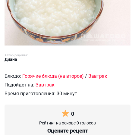
Автор рецепта:
Диана
Блюдо:
Горячие блюда (на второе)
/
Завтрак
Подойдет на:
Завтрак
Время приготовления:
30 минут
0
Рейтинг на основе 0 голосов
Оцените рецепт