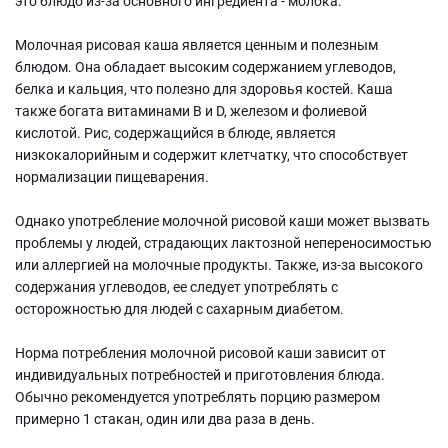
это блюдо из-за основного ингредиента - молока.
Молочная рисовая каша является ценным и полезным
блюдом. Она обладает высоким содержанием углеводов,
белка и кальция, что полезно для здоровья костей. Каша
также богата витаминами B и D, железом и фолиевой
кислотой. Рис, содержащийся в блюде, является
низкокалорийным и содержит клетчатку, что способствует
нормализации пищеварения.
Однако употребление молочной рисовой каши может вызвать
проблемы у людей, страдающих лактозной непереносимостью
или аллергией на молочные продукты. Также, из-за высокого
содержания углеводов, ее следует употреблять с
осторожностью для людей с сахарным диабетом.
Норма потребления молочной рисовой каши зависит от
индивидуальных потребностей и приготовления блюда.
Обычно рекомендуется употреблять порцию размером
примерно 1 стакан, один или два раза в день.