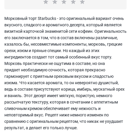
Морковный торт Starbucks - это оригинальный вариант очень
вкусного, сладкого и ароматного десерта, который является
визитной карточкой знаменитой сети кофеин. Оригинальность
его заключается в том, что в состав включены различные,
казалось бы, несовместимые компоненты, морковь, грецкие
орехи, изюм и пряные специи. Но каждый из этих
ингредиентов создает тот самый особенный вкус торту.
Морковь практически не ощутима в составе, но она
придает необходимую сочность, которая прекрасно
гармонирует с приятным ореховым вкусом и сладостью
изюма. Что касается аромата, то он невероятно душистый,
ведь в составе присутствуют корица, имбирь, мускатный орех
и ваниль. Этот десерт имеет мягкую, пористую, немного
рассыпчатую текстуру, которая в сочетании с аппетитным
сливочным кремом обеспечивает ему нежность и
неповторимый вкус. Рецепт ниже немного изменен по
сравнению с оригинальным рецептом, что никак не ухудшает
результат, а делает его только лучше.