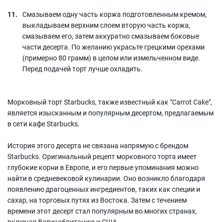
Смазываем одну часть коржа подготовленным кремом,
выкладываем верхним слоем вторую часть коржа,
смазываем его, затем аккуратно смазываем боковые
части десерта. По желанию украсьте грецкими орехами
(примерно 80 грамм) в целом или измельченном виде.
Перед подачей торт лучше охладить.
Морковный торт Starbucks, также известный как "Carrot Cake",
является изысканным и популярным десертом, предлагаемым
в сети кафе Starbucks.
История этого десерта не связана напрямую с брендом
Starbucks. Оригинальный рецепт морковного торта имеет
глубокие корни в Европе, и его первые упоминания можно
найти в средневековой кулинарии. Оно возникло благодаря
появлению драгоценных ингредиентов, таких как специи и
сахар, на торговых путях из Востока. Затем с течением
времени этот десерт стал популярным во многих странах,
включая Великобританию и США.