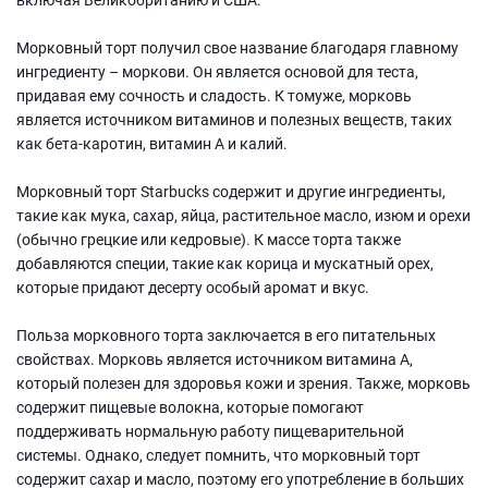
Морковный торт получил свое название благодаря главному
ингредиенту – моркови. Он является основой для теста,
придавая ему сочность и сладость. К томуже, морковь
является источником витаминов и полезных веществ, таких
как бета-каротин, витамин А и калий.
Морковный торт Starbucks содержит и другие ингредиенты,
такие как мука, сахар, яйца, растительное масло, изюм и орехи
(обычно грецкие или кедровые). К массе торта также
добавляются специи, такие как корица и мускатный орех,
которые придают десерту особый аромат и вкус.
Польза морковного торта заключается в его питательных
свойствах. Морковь является источником витамина А,
который полезен для здоровья кожи и зрения. Также, морковь
содержит пищевые волокна, которые помогают
поддерживать нормальную работу пищеварительной
системы. Однако, следует помнить, что морковный торт
содержит сахар и масло, поэтому его употребление в больших