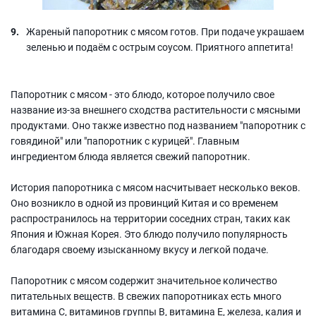
Жареный папоротник с мясом готов. При подаче украшаем
зеленью и подаём с острым соусом. Приятного аппетита!
Папоротник с мясом - это блюдо, которое получило свое
название из-за внешнего сходства растительности с мясными
продуктами. Оно также известно под названием "папоротник с
говядиной" или "папоротник с курицей". Главным
ингредиентом блюда является свежий папоротник.
История папоротника с мясом насчитывает несколько веков.
Оно возникло в одной из провинций Китая и со временем
распространилось на территории соседних стран, таких как
Япония и Южная Корея. Это блюдо получило популярность
благодаря своему изысканному вкусу и легкой подаче.
Папоротник с мясом содержит значительное количество
питательных веществ. В свежих папоротниках есть много
витамина С, витаминов группы В, витамина Е, железа, калия и