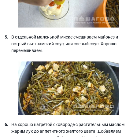
В отдельной маленькой миске смешиваем майонез и
острый вьетнамский соус, или соевый соус. Хорошо
перемешиваем.
На хорошо нагретой сковороде с растительным маслом
жарим лук до аппетитного желтого цвета. Добавляем