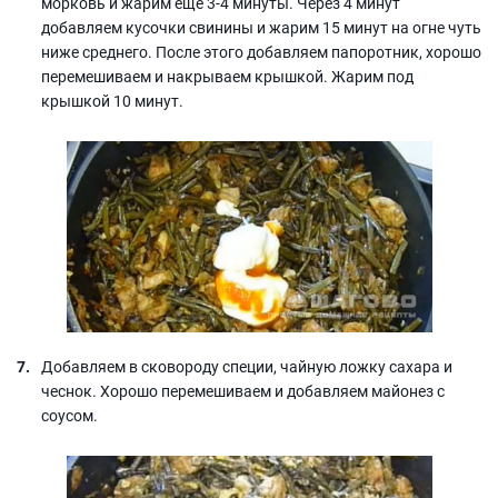
морковь и жарим еще 3-4 минуты. Через 4 минут
добавляем кусочки свинины и жарим 15 минут на огне чуть
ниже среднего. После этого добавляем папоротник, хорошо
перемешиваем и накрываем крышкой. Жарим под
крышкой 10 минут.
Добавляем в сковороду специи, чайную ложку сахара и
чеснок. Хорошо перемешиваем и добавляем майонез с
соусом.