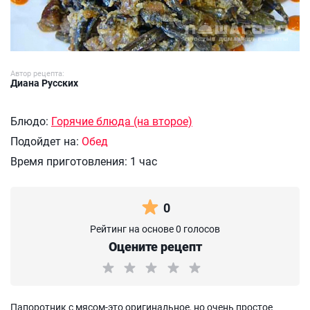
Автор рецепта:
Диана Русских
Блюдо:
Горячие блюда (на второе)
Подойдет на:
Обед
Время приготовления:
1 час
0
Рейтинг на основе 0 голосов
Оцените рецепт
Папоротник с мясом-это оригинальное, но очень простое