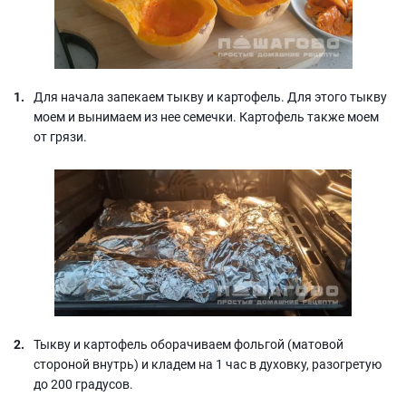
Для начала запекаем тыкву и картофель. Для этого тыкву
моем и вынимаем из нее семечки. Картофель также моем
от грязи.
Тыкву и картофель оборачиваем фольгой (матовой
стороной внутрь) и кладем на 1 час в духовку, разогретую
до 200 градусов.