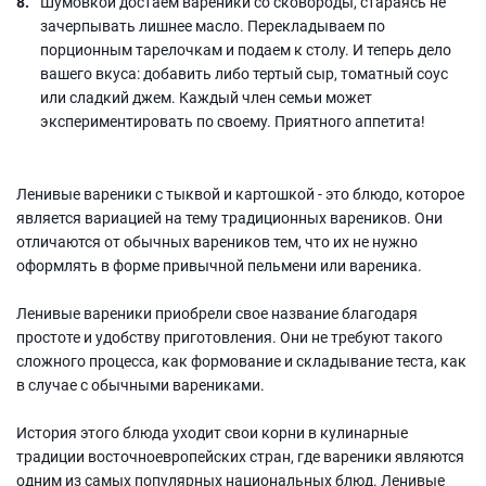
Шумовкой достаем вареники со сковороды, стараясь не
зачерпывать лишнее масло. Перекладываем по
порционным тарелочкам и подаем к столу. И теперь дело
вашего вкуса: добавить либо тертый сыр, томатный соус
или сладкий джем. Каждый член семьи может
экспериментировать по своему. Приятного аппетита!
Ленивые вареники с тыквой и картошкой - это блюдо, которое
является вариацией на тему традиционных вареников. Они
отличаются от обычных вареников тем, что их не нужно
оформлять в форме привычной пельмени или вареника.
Ленивые вареники приобрели свое название благодаря
простоте и удобству приготовления. Они не требуют такого
сложного процесса, как формование и складывание теста, как
в случае с обычными варениками.
История этого блюда уходит свои корни в кулинарные
традиции восточноевропейских стран, где вареники являются
одним из самых популярных национальных блюд. Ленивые