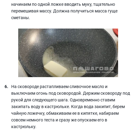
начинаем по одной ложке вводить муку, тщательно
перемешивая массу. Должна получиться масса гуще
сметаны.
На сковороде растапливаем сливочное масло и
выключаем огонь под сковородой. Держим сковороду под
рукой для следующего шага. Одновременно ставим
закипать воду в кастрюльке. Когда вода закипит, берем
чайную ложечку, обмакиваем ее в кипятке, набираем
совсем немного теста и сразу же опускаем его в
кастрюльку.