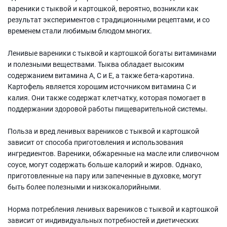
вареники с тыквой и картошкой, вероятно, возникли как
результат экспериментов с традиционными рецептами, и со
временем стали любимым блюдом многих.
Ленивые вареники с тыквой и картошкой богаты витаминами
и полезными веществами. Тыква обладает высоким
содержанием витамина А, С и Е, а также бета-каротина.
Картофель является хорошим источником витамина С и
калия. Они также содержат клетчатку, которая помогает в
поддержании здоровой работы пищеварительной системы.
Польза и вред ленивых вареников с тыквой и картошкой
зависит от способа приготовления и использования
ингредиентов. Вареники, обжаренные на масле или сливочном
соусе, могут содержать больше калорий и жиров. Однако,
приготовленные на пару или запеченные в духовке, могут
быть более полезными и низкокалорийными.
Норма потребления ленивых вареников с тыквой и картошкой
зависит от индивидуальных потребностей и диетических