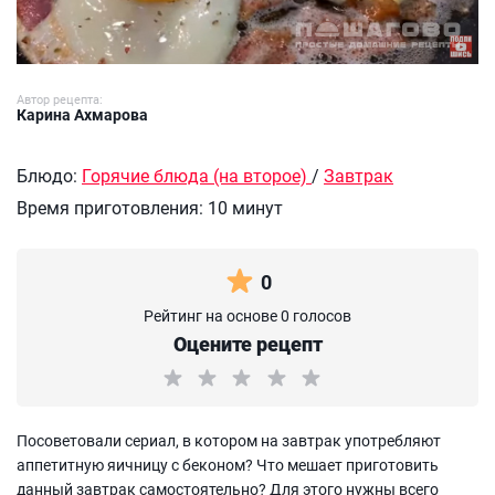
Автор рецепта:
Карина Ахмарова
Блюдо:
Горячие блюда (на второе)
/
Завтрак
Время приготовления:
10 минут
0
Рейтинг на основе 0 голосов
Оцените рецепт
Посоветовали сериал, в котором на завтрак употребляют
аппетитную яичницу с беконом? Что мешает приготовить
данный завтрак самостоятельно? Для этого нужны всего