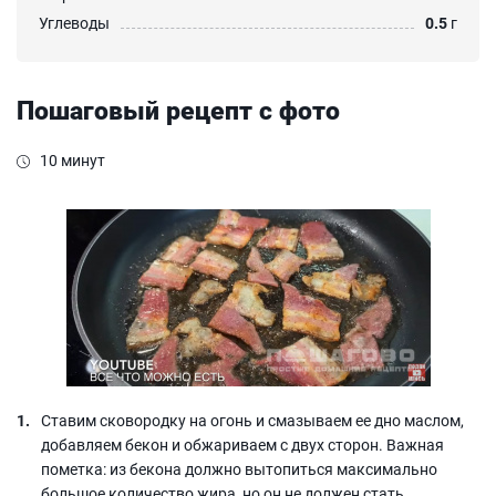
Углеводы
0.5
г
Пошаговый рецепт с фото
10 минут
Ставим сковородку на огонь и смазываем ее дно маслом,
добавляем бекон и обжариваем с двух сторон. Важная
пометка: из бекона должно вытопиться максимально
большое количество жира, но он не должен стать