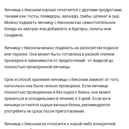
Яичница с беконом хорошо сочетается с другими продуктами,
такими как тосты, помидоры, авокадо, грибы, шпинат и сыр.
Можно подавать яичницу с беконом как самостоятельное
блюдо на завтрак или добавлять в бургеры, салаты или
сэндвичи.
Яичницу с беконом можно подавать на разогретом подносе
или тарелке. Она может быть готовлена в разной степени
прожарки в зависимости от предпочтений - от жидкой до
полностью прожаренной яичницы.
Срок и способ хранения яичницы с беконом зависит от того,
насколько она была сильно прожарена. Если яичница
полностью прожаренная и без сырого белка, она может
храниться в холодильнике в течение 2-3 дней. Если же в
яичнице остаются сырые яичные белки, рекомендуется
употребить ее сразу после приготовления.
Яичница с беконом не относится к какой-либо конкретной