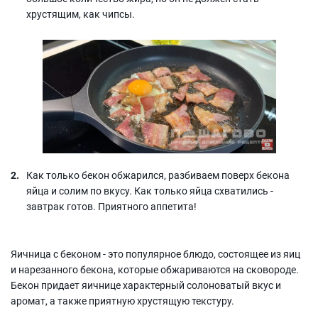
хрустящим, как чипсы.
Как только бекон обжарился, разбиваем поверх бекона
яйца и солим по вкусу. Как только яйца схватились -
завтрак готов. Приятного аппетита!
Яичница с беконом - это популярное блюдо, состоящее из яиц
и нарезанного бекона, которые обжариваются на сковороде.
Бекон придает яичнице характерный солоноватый вкус и
аромат, а также приятную хрустящую текстуру.