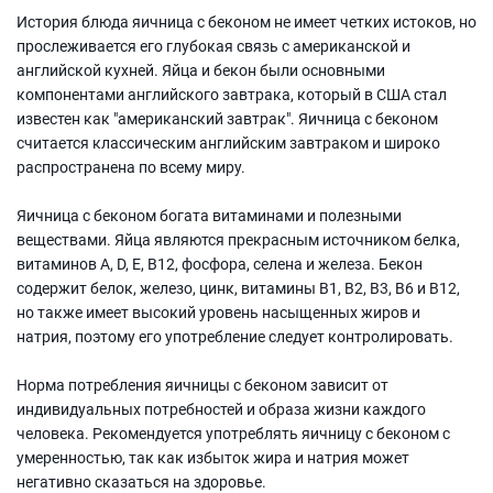
История блюда яичница с беконом не имеет четких истоков, но
прослеживается его глубокая связь с американской и
английской кухней. Яйца и бекон были основными
компонентами английского завтрака, который в США стал
известен как "американский завтрак". Яичница с беконом
считается классическим английским завтраком и широко
распространена по всему миру.
Яичница с беконом богата витаминами и полезными
веществами. Яйца являются прекрасным источником белка,
витаминов A, D, E, B12, фосфора, селена и железа. Бекон
содержит белок, железо, цинк, витамины B1, B2, B3, B6 и B12,
но также имеет высокий уровень насыщенных жиров и
натрия, поэтому его употребление следует контролировать.
Норма потребления яичницы с беконом зависит от
индивидуальных потребностей и образа жизни каждого
человека. Рекомендуется употреблять яичницу с беконом с
умеренностью, так как избыток жира и натрия может
негативно сказаться на здоровье.