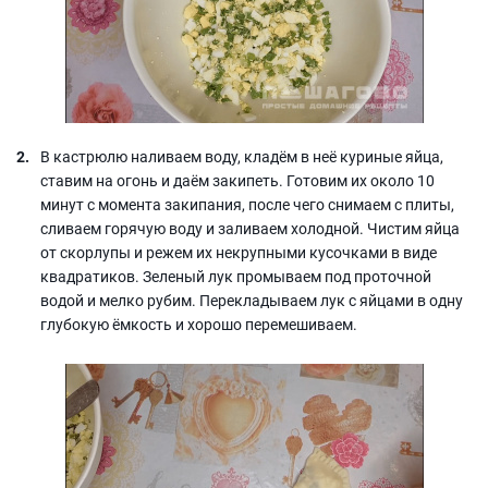
В кастрюлю наливаем воду, кладём в неё куриные яйца,
ставим на огонь и даём закипеть. Готовим их около 10
минут с момента закипания, после чего снимаем с плиты,
сливаем горячую воду и заливаем холодной. Чистим яйца
от скорлупы и режем их некрупными кусочками в виде
квадратиков. Зеленый лук промываем под проточной
водой и мелко рубим. Перекладываем лук с яйцами в одну
глубокую ёмкость и хорошо перемешиваем.