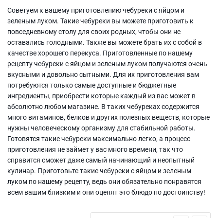
Советуем к вашему приготовлению чебуреки с яйцом и
зеленым луком. Такие чебуреки вы можете приготовить к
повседневному столу для своих родных, чтобы они не
оставались голодными. Также вы можете брать их с собой в
качестве хорошего перекуса. Приготовленные по нашему
рецепту чебуреки с яйцом и зеленым луком получаются очень
вкусными и довольно сытными. Для их приготовления вам
потребуются только самые доступные и бюджетные
ингредиенты, приобрести которые каждый из вас может в
абсолютно любом магазине. В таких чебуреках содержится
много витаминов, белков и других полезных веществ, которые
нужны человеческому организму для стабильной работы.
Готовятся такие чебуреки максимально легко, а процесс
приготовления не займет у вас много времени, так что
справится сможет даже самый начинающий и неопытный
кулинар. Приготовьте такие чебуреки с яйцом и зеленым
луком по нашему рецепту, ведь они обязательно понравятся
всем вашим близким и они оценят это блюдо по достоинству!