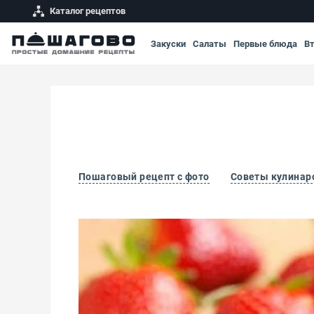
Каталог рецептов
Закуски
Салаты
Первые блюда
В
Пошаговый рецепт с фото
Советы кулинар
Клубничное повидло