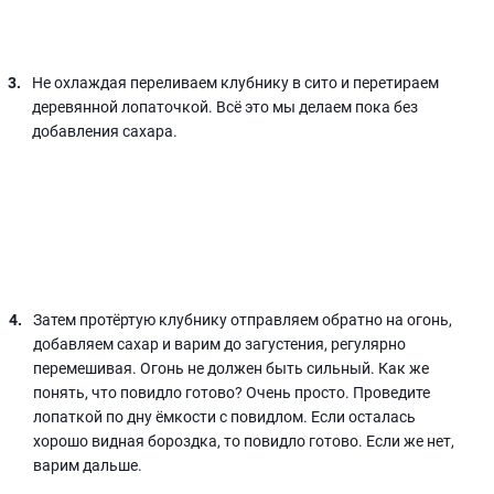
Не охлаждая переливаем клубнику в сито и перетираем
деревянной лопаточкой. Всё это мы делаем пока без
добавления сахара.
Затем протёртую клубнику отправляем обратно на огонь,
добавляем сахар и варим до загустения, регулярно
перемешивая. Огонь не должен быть сильный. Как же
понять, что повидло готово? Очень просто. Проведите
лопаткой по дну ёмкости с повидлом. Если осталась
хорошо видная бороздка, то повидло готово. Если же нет,
варим дальше.