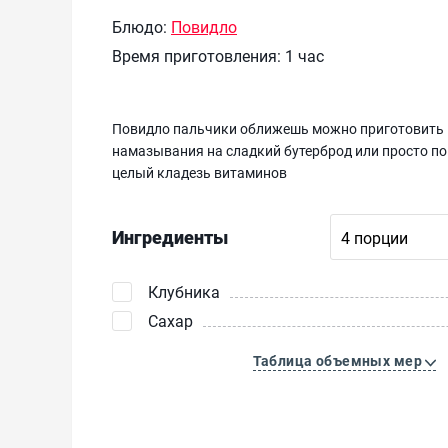
Блюдо:
Повидло
Время приготовления:
1 час
Повидло пальчики оближешь можно приготовить и
намазывания на сладкий бутерброд или просто поп
целый кладезь витаминов
Ингредиенты
Клубника
Сахар
Таблица объемных мер