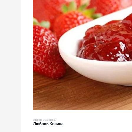
Автор рецепта:
Любовь Козина