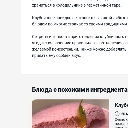
храниться в холодильнике в герметичной таре.
Клубничное повидло не относится к какой-либо к
блюдом во многих странах со своими традициями 
Секреты и тонкости приготовления клубничного 
ягод, использование правильного соотношения са
желаемой консистенции. Также можно добавлять 
придать ему особый вкус.
Блюда с похожими ингредиент
Клуб
20
Очень в
праздни
сможет 