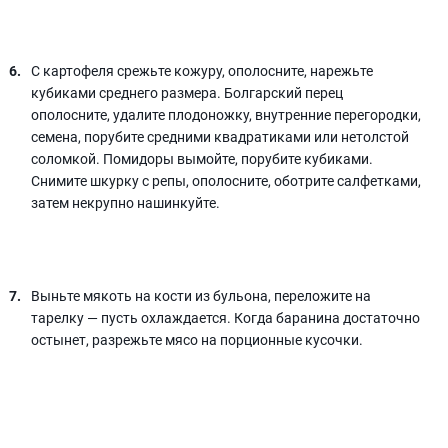
С картофеля срежьте кожуру, ополосните, нарежьте
кубиками среднего размера. Болгарский перец
ополосните, удалите плодоножку, внутренние перегородки,
семена, порубите средними квадратиками или нетолстой
соломкой. Помидоры вымойте, порубите кубиками.
Снимите шкурку с репы, ополосните, оботрите салфетками,
затем некрупно нашинкуйте.
Выньте мякоть на кости из бульона, переложите на
тарелку — пусть охлаждается. Когда баранина достаточно
остынет, разрежьте мясо на порционные кусочки.