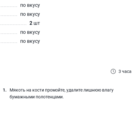
по вкусу
по вкусу
2
шт
по вкусу
по вкусу
3 часа
Мякоть на кости промойте, удалите лишнюю влагу
бумажными полотенцами.