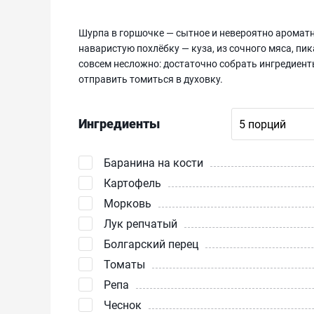
Шурпа в горшочке — сытное и невероятно ароматн
наваристую похлёбку — куза, из сочного мяса, пи
совсем несложно: достаточно собрать ингредиенты
отправить томиться в духовку.
Ингредиенты
Баранина на кости
Картофель
Морковь
Лук репчатый
Болгарский перец
Томаты
Репа
Чеснок