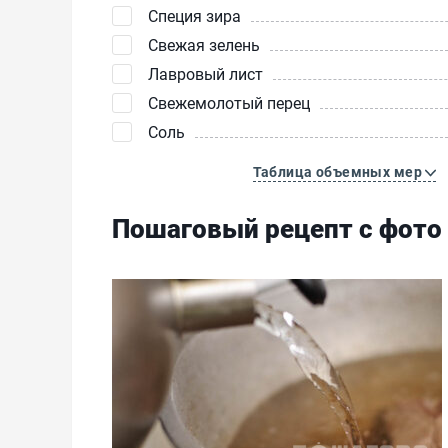
Специя зира
Свежая зелень
Лавровый лист
Свежемолотый перец
Соль
Таблица объемных мер
Пошаговый рецепт с фото