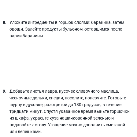
Уложите ингредиенты в горшок слоями: баранина, затем
овощи. Залейте продукты бульоном, оставшимся после
варки баранины.
Добавьте листья лавра, кусочек сливочного маслица,
чесночные дольки, специи, посолите, поперчите. Готовьте
шурпу в духовке, разогретой до 180 градусов, в течение
тридцати минут. Спустя указанное время выньте горшочки
из шкафа, украсьте куза нашинкованной зеленью и
подавайте к столу. Угощение можно дополнить сметаной
или лепёшками.