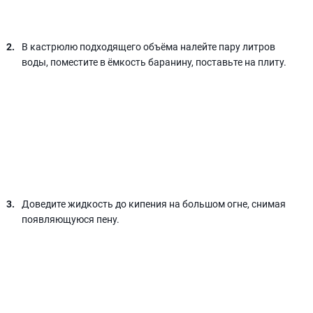
В кастрюлю подходящего объёма налейте пару литров
воды, поместите в ёмкость баранину, поставьте на плиту.
Доведите жидкость до кипения на большом огне, снимая
появляющуюся пену.