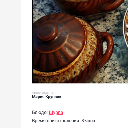
Автор рецепта:
Мария Крупник
Блюдо:
Шурпа
Время приготовления:
3 часа