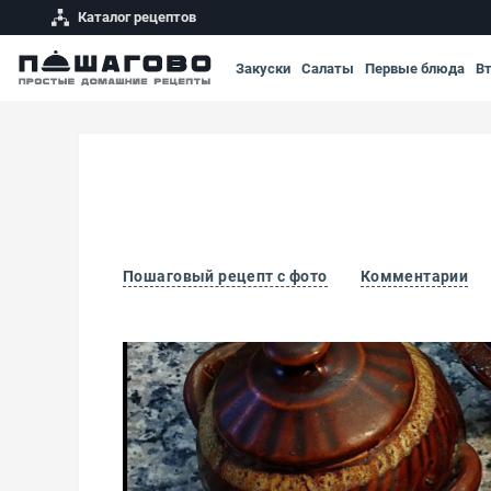
Каталог рецептов
Закуски
Салаты
Первые блюда
В
Пошаговый рецепт с фото
Комментарии
Куза шурпа в горшочках