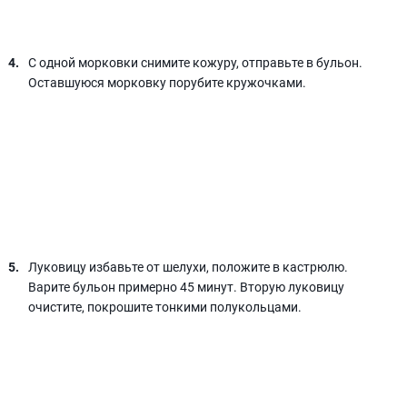
С одной морковки снимите кожуру, отправьте в бульон.
Оставшуюся морковку порубите кружочками.
Луковицу избавьте от шелухи, положите в кастрюлю.
Варите бульон примерно 45 минут. Вторую луковицу
очистите, покрошите тонкими полукольцами.