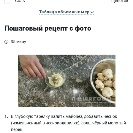
Соль
щепоток
Таблица объемных мер
Пошаговый рецепт с фото
35 минут
В глубокую тарелку налить майонез, добавить чеснок
(измельченный в чеснокодавилке), соль, чёрный молотый
перец.