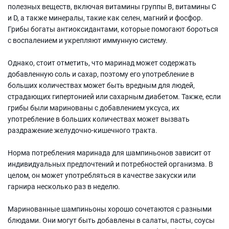
полезных веществ, включая витамины группы В, витамины С
и D, а также минералы, такие как селен, магний и фосфор.
Грибы богаты антиоксидантами, которые помогают бороться
с воспалением и укрепляют иммунную систему.
Однако, стоит отметить, что маринад может содержать
добавленную соль и сахар, поэтому его употребление в
больших количествах может быть вредным для людей,
страдающих гипертонией или сахарным диабетом. Также, если
грибы были маринованы с добавлением уксуса, их
употребление в больших количествах может вызвать
раздражение желудочно-кишечного тракта.
Норма потребления маринада для шампиньонов зависит от
индивидуальных предпочтений и потребностей организма. В
целом, он может употребляться в качестве закуски или
гарнира несколько раз в неделю.
Маринованные шампиньоны хорошо сочетаются с разными
блюдами. Они могут быть добавлены в салаты, пасты, соусы