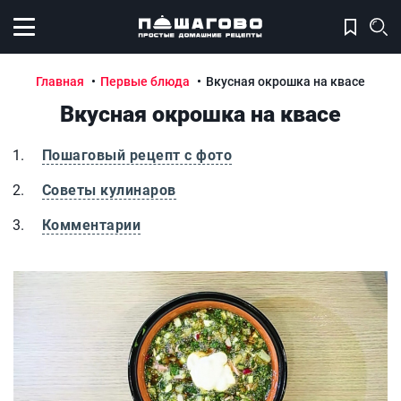
Открыть меню
Главная
Первые блюда
Вкусная окрошка на квасе
Вкусная окрошка на квасе
Пошаговый рецепт с фото
Советы кулинаров
Комментарии
Вкусная окрошка на квасе
В