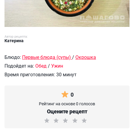
Автор рецепта:
Катерина
Блюдо:
Первые блюда (супы)
/
Окрошка
Подойдет на:
Обед
/
Ужин
Время приготовления:
30 минут
0
Рейтинг на основе 0 голосов
Оцените рецепт