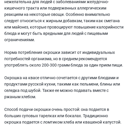
нежелательна для людей с заболеваниями желудочно-
кишечного тракта или подверженных аллергическим
реакциям на некоторые овощи. Особенно внимательно
следует относиться к жирным добавкам, таким как сметана
или майонез, которые провоцируют повышение калорийности
блюда и могут быть вредными для людей с пищевыми
ограничениями.
Норма потребления окрошки зависит от индивидуальных
потребностей организма, но в среднем рекомендуется
употреблять около 200-300 грамм блюда за один прием пищи.
Окрошка на квасе отлично сочетается с другими блюдами и
продуктами русской кухни, такими как пельмени, блины или
селедка под шубой. Также ее можно подавать вместе с
ржаным хлебом.
Способ подачи окрошки очень простой: она подается в
больших суповых тарелках или бокалах. Традиционно
окрошка подается с ломтиком хлеба или квашеной капустой.