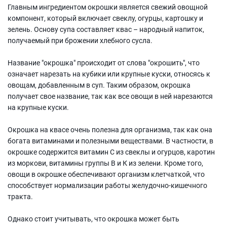
Главным ингредиентом окрошки является свежий овощной
компонент, который включает свеклу, огурцы, картошку и
зелень. Основу супа составляет квас – народный напиток,
получаемый при брожении хлебного сусла.
Название "окрошка" происходит от слова "окрошить", что
означает нарезать на кубики или крупные куски, относясь к
овощам, добавленным в суп. Таким образом, окрошка
получает свое название, так как все овощи в ней нарезаются
на крупные куски.
Окрошка на квасе очень полезна для организма, так как она
богата витаминами и полезными веществами. В частности, в
окрошке содержится витамин С из свеклы и огурцов, каротин
из моркови, витамины группы В и К из зелени. Кроме того,
овощи в окрошке обеспечивают организм клетчаткой, что
способствует нормализации работы желудочно-кишечного
тракта.
Однако стоит учитывать, что окрошка может быть