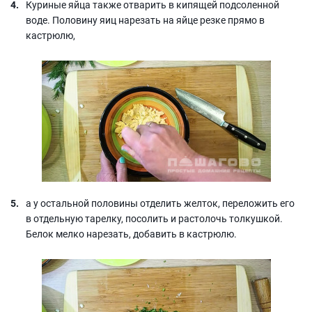
Куриные яйца также отварить в кипящей подсоленной
воде. Половину яиц нарезать на яйце резке прямо в
кастрюлю,
а у остальной половины отделить желток, переложить его
в отдельную тарелку, посолить и растолочь толкушкой.
Белок мелко нарезать, добавить в кастрюлю.