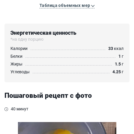
Таблица объемных мер
Энергетическая ценность
*на одну порцию
Калории
33
ккал
Белки
1
г
Жиры
1.5
г
Углеводы
4.25
г
Пошаговый рецепт с фото
40 минут