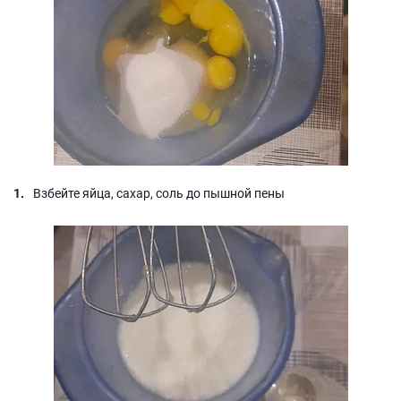
Взбейте яйца, сахар, соль до пышной пены