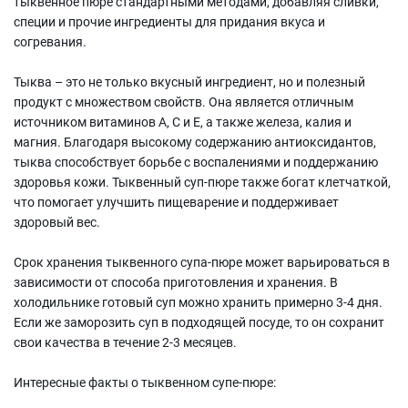
тыквенное пюре стандартными методами, добавляя сливки,
специи и прочие ингредиенты для придания вкуса и
согревания.
Тыква – это не только вкусный ингредиент, но и полезный
продукт с множеством свойств. Она является отличным
источником витаминов A, C и E, а также железа, калия и
магния. Благодаря высокому содержанию антиоксидантов,
тыква способствует борьбе с воспалениями и поддержанию
здоровья кожи. Тыквенный суп-пюре также богат клетчаткой,
что помогает улучшить пищеварение и поддерживает
здоровый вес.
Срок хранения тыквенного супа-пюре может варьироваться в
зависимости от способа приготовления и хранения. В
холодильнике готовый суп можно хранить примерно 3-4 дня.
Если же заморозить суп в подходящей посуде, то он сохранит
свои качества в течение 2-3 месяцев.
Интересные факты о тыквенном супе-пюре: