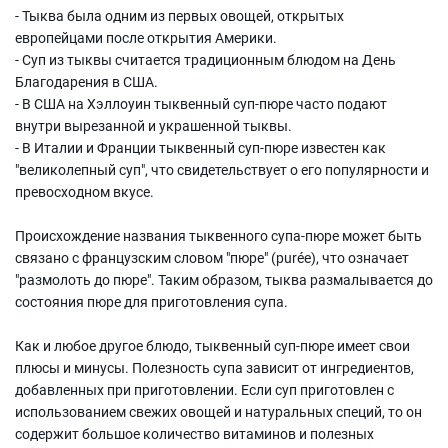
- Тыква была одним из первых овощей, открытых
европейцами после открытия Америки.
- Суп из тыквы считается традиционным блюдом на День
Благодарения в США.
- В США на Хэллоуин тыквенный суп-пюре часто подают
внутри вырезанной и украшенной тыквы.
- В Италии и Франции тыквенный суп-пюре известен как
"великолепный суп", что свидетельствует о его популярности и
превосходном вкусе.
Происхождение названия тыквенного супа-пюре может быть
связано с французским словом "пюре" (purée), что означает
"размолоть до пюре". Таким образом, тыква размалывается до
состояния пюре для приготовления супа.
Как и любое другое блюдо, тыквенный суп-пюре имеет свои
плюсы и минусы. Полезность супа зависит от ингредиентов,
добавленных при приготовлении. Если суп приготовлен с
использованием свежих овощей и натуральных специй, то он
содержит большое количество витаминов и полезных