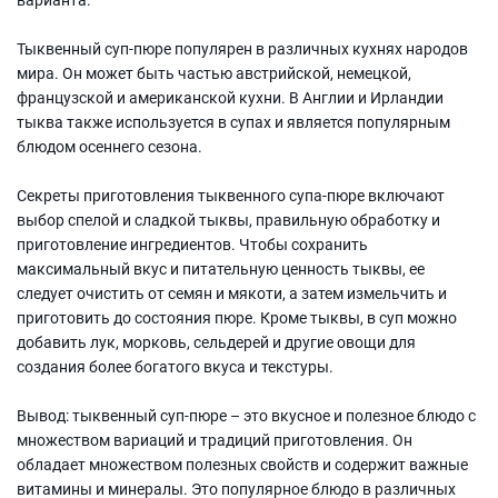
Тыквенный суп-пюре популярен в различных кухнях народов
мира. Он может быть частью австрийской, немецкой,
французской и американской кухни. В Англии и Ирландии
тыква также используется в супах и является популярным
блюдом осеннего сезона.
Секреты приготовления тыквенного супа-пюре включают
выбор спелой и сладкой тыквы, правильную обработку и
приготовление ингредиентов. Чтобы сохранить
максимальный вкус и питательную ценность тыквы, ее
следует очистить от семян и мякоти, а затем измельчить и
приготовить до состояния пюре. Кроме тыквы, в суп можно
добавить лук, морковь, сельдерей и другие овощи для
создания более богатого вкуса и текстуры.
Вывод: тыквенный суп-пюре – это вкусное и полезное блюдо с
множеством вариаций и традиций приготовления. Он
обладает множеством полезных свойств и содержит важные
витамины и минералы. Это популярное блюдо в различных