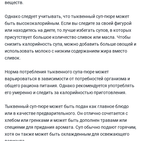
веществ.
Однако следует учитывать, что тыквенный суп-пюре может
быть высококалорийным. Если вы следите за своей фигурой
или находитесь на диете, то лучше избегать супов, в которых
присутствует большое количество сливок или масла. Чтобы
снизить калорийность супа, можно добавить больше овощей и
использовать молоко с низким содержанием жира вместо
сливок.
Норма потребления тыквенного супа-пюре может
варьироваться в зависимости от потребностей организма и
общего рациона питания. Однако рекомендуется употреблять
его умеренно и следить за калорийностью приготовления.
Тыквенный суп-пюре может быть подан как главное блюдо
или в качестве предварительного. Он отлично сочетается с
хлебом или гренками и может быть дополнен травами или
специями для придания аромата. Суп обычно подают горячим,
хотя он также может быть охлажденным для освежающего
варианта.