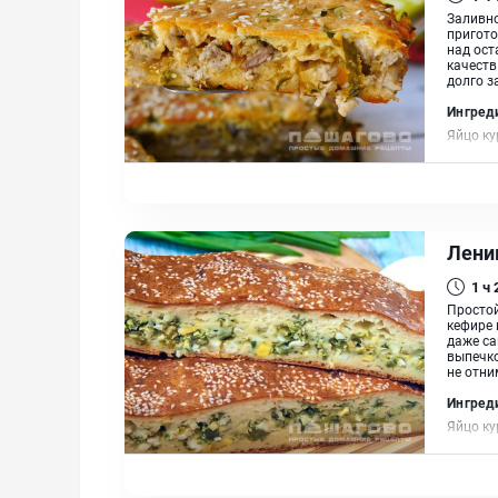
Заливно
пригото
над ост
качеств
долго з
Ингред
Яйцо ку
Сыр тве
зеленый
Лени
1 ч
Простой
кефире 
даже са
выпечко
не отни
Ингред
Яйцо ку
Зелень,