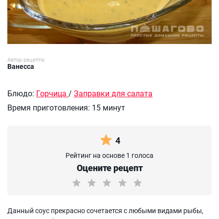
Автор рецепта:
Ванесса
Блюдо:
Горчица
/
Заправки для салата
Время приготовления:
15 минут
4
Рейтинг на основе 1 голоса
Оцените рецепт
Данный соус прекрасно сочетается с любыми видами рыбы,