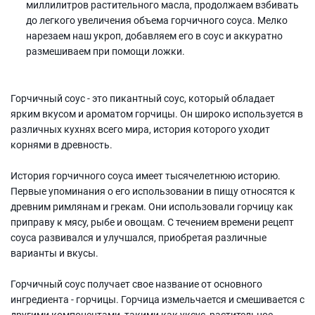
миллилитров растительного масла, продолжаем взбивать
до легкого увеличения объема горчичного соуса. Мелко
нарезаем наш укроп, добавляем его в соус и аккуратно
размешиваем при помощи ложки.
Горчичный соус - это пикантный соус, который обладает
ярким вкусом и ароматом горчицы. Он широко используется в
различных кухнях всего мира, история которого уходит
корнями в древность.
История горчичного соуса имеет тысячелетнюю историю.
Первые упоминания о его использовании в пищу относятся к
древним римлянам и грекам. Они использовали горчицу как
приправу к мясу, рыбе и овощам. С течением времени рецепт
соуса развивался и улучшался, приобретая различные
варианты и вкусы.
Горчичный соус получает свое название от основного
ингредиента - горчицы. Горчица измельчается и смешивается с
другими компонентами, такими как уксус, растительное