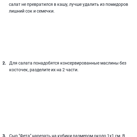
салат не превратился в кашу, лучше удалить из помидоров
лишний сок и семечки.
Для салата понадобятся консервированные маслины без
косточек, разделите их на 2 части.
Сыр "Фета" нарезать на кубики размером около 1х1 см. В