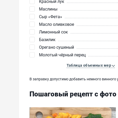
Красный лук
Маслины
Сыр «Фета»‎
Масло оливковое
Лимонный сок
Базилик
Орегано сушеный
Молотый чёрный перец
Таблица объемных мер
В заправку допустимо добавить немного винного 
Пошаговый рецепт с фото