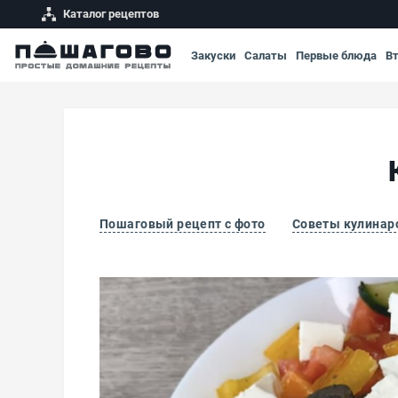
Каталог рецептов
Закуски
Салаты
Первые блюда
В
Пошаговый рецепт с фото
Советы кулинар
Классический греческий салат