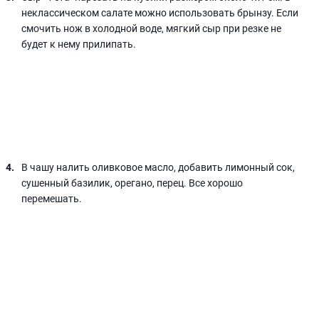
неклассическом салате можно использовать брынзу. Если
смочить нож в холодной воде, мягкий сыр при резке не
будет к нему прилипать.
В чашу налить оливковое масло, добавить лимонный сок,
сушенный базилик, орегано, перец. Все хорошо
перемешать.