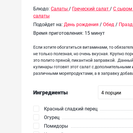
Блюдо:
Салаты
/
Греческий салат
/
С сыром
салаты
Подойдет на:
День рождения
/
Обед
/
Празд
Время приготовления:
15 минут
Если хотите обогатиться витаминами, то обязател
не только полезная, но очень вкусная. Крупно пор
это полито пряной, пикантной заправкой. Данны
кулинары готовят этот салат с дополнительными 
различными морепродуктами, а в заправку добав
Ингредиенты
Красный сладкий перец
Огурец
Помидоры