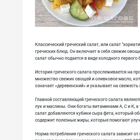
Классический греческий салат, или салат "хориат
греческих блюд. Он включает в себя свежие овощи
салат обычно подается в виде холодного первого
История греческого салата прослеживается на пр
множество свежих овощей и оливковое масло, ко
означает «деревенский» и указывает на свежесть 
Главной составляющей греческого салата являютс
лук и маслины. Они богаты витаминами А, С и К, 
салат добавляются кубики сыра фета, который о
содержит полезные жиры, которые помогают улу
Норма потребления греческого салата зависит от