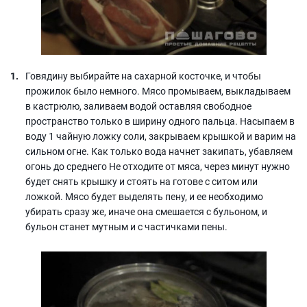
Говядину выбирайте на сахарной косточке, и чтобы
прожилок было немного. Мясо промываем, выкладываем
в кастрюлю, заливаем водой оставляя свободное
пространство только в ширину одного пальца. Насыпаем в
воду 1 чайную ложку соли, закрываем крышкой и варим на
сильном огне. Как только вода начнет закипать, убавляем
огонь до среднего Не отходите от мяса, через минут нужно
будет снять крышку и стоять на готове с ситом или
ложкой. Мясо будет выделять пену, и ее необходимо
убирать сразу же, иначе она смешается с бульоном, и
бульон станет мутным и с частичками пены.