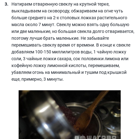
Натираем отваренную свеклу на крупной терке,
выкладываем на сковороду, обжариваем на огне чуть
больше среднего на 2-х столовых ложках растительного
масла около 7 минут. Свеклу можно взять одну большую
или две маленькие, но большая свекла долго отваривается,
поэтому лучше брать маленькие. Не забывайте
перемешивать свеклу время от времени. В конце к свекле
добавляем 100-150 миллилитров воды, 1 чайную ложку
соли, 3 чайные ложки сахара, сок половинки лимона или
кофейную ложку лимонной кислоты, перемешиваем,
убавляем огонь на минимальный и тушим под крышкой
еще, примерно, 3 минуты.