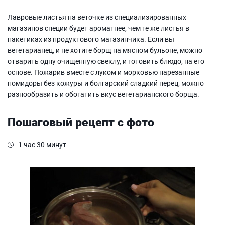
Лавровые листья на веточке из специализированных
магазинов специи будет ароматнее, чем те же листья в
пакетиках из продуктового магазинчика. Если вы
вегетарианец, и не хотите борщ на мясном бульоне, можно
отварить одну очищенную свеклу, и готовить блюдо, на его
основе. Пожарив вместе с луком и морковью нарезанные
помидоры без кожуры и болгарский сладкий перец, можно
разнообразить и обогатить вкус вегетарианского борща.
Пошаговый рецепт с фото
1 час 30 минут