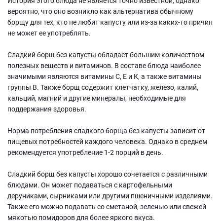
История этого блюда не является точно известной, однако
вероятно, что оно возникло как альтернатива обычному
борщу для тех, кто не любит капусту или из-за каких-то причин
не может ее употреблять.
Сладкий борщ без капусты обладает большим количеством
полезных веществ и витаминов. В составе блюда наиболее
значимыми являются витамины С, Е и К, а также витамины
группы В. Также борщ содержит клетчатку, железо, калий,
кальций, магний и другие минералы, необходимые для
поддержания здоровья.
Норма потребления сладкого борща без капусты зависит от
пищевых потребностей каждого человека. Однако в среднем
рекомендуется употребление 1-2 порций в день.
Сладкий борщ без капусты хорошо сочетается с различными
блюдами. Он может подаваться с картофельными
деруниками, сырниками или другими пшеничными изделиями.
Также его можно подавать со сметаной, зеленью или свежей
мякотью помидоров для более яркого вкуса.