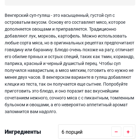
Венгерский суп-гуляш - это насыщенный, густой суп с
островатым вкусом. Основу его составляет мясо, которое
дополняется овощами и приправляется. Традиционно
добавляют лук, морковь, картофель. Можно использовать
любые сорта мяса, но в оригинальных рецептах предпочитают
говядину или баранину. Блюдо очень похоже на рагу, отличает
его обилие пряных и острых специй, таких как тмин, кориандр,
паприка, красный и черный душистый перец. Чтобы суп
получился наваристым, а мясо мягким, готовить его нужно не
менее двух часов. В венгерском варианте в гуляш добавляют
клецки из теста, так он получается еще сытнее. Попробуйте
приготовить это блюдо, и оно поразит вас вкуснейшим
сочетанием нежного, сочного мяса с с пикантным, томленным
бульоном и овощами, а его невероятно аппетитный аромат
запомнится вам надолго.
Ингредиенты
–
+