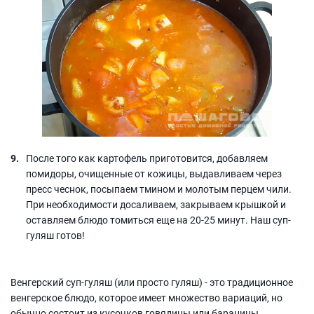
После того как картофель приготовится, добавляем
помидоры, очищенные от кожицы, выдавливаем через
пресс чеснок, посыпаем тмином и молотым перцем чили.
При необходимости досаливаем, закрываем крышкой и
оставляем блюдо томиться еще на 20-25 минут. Наш суп-
гуляш готов!
Венгерский суп-гуляш (или просто гуляш) - это традиционное
венгерское блюдо, которое имеет множество вариаций, но
обычно состоит из кусочков говядины или баранины,