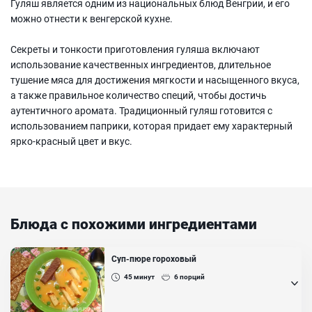
Гуляш является одним из национальных блюд Венгрии, и его
можно отнести к венгерской кухне.
Секреты и тонкости приготовления гуляша включают
использование качественных ингредиентов, длительное
тушение мяса для достижения мягкости и насыщенного вкуса,
а также правильное количество специй, чтобы достичь
аутентичного аромата. Традиционный гуляш готовится с
использованием паприки, которая придает ему характерный
ярко-красный цвет и вкус.
Блюда с похожими ингредиентами
Суп-пюре гороховый
45
минут
6
порций