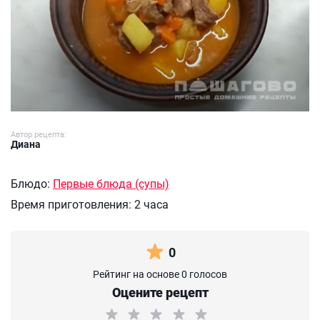
Автор рецепта:
Диана
Блюдо:
Первые блюда (супы)
Время приготовления:
2 часа
0
Рейтинг на основе 0 голосов
Оцените рецепт