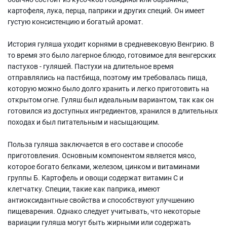
картофеля, лука, перца, паприки и других специй. Он имеет
густую консистенцию и богатый аромат.
История гуляша уходит корнями в средневековую Венгрию. В
то время это было лагерное блюдо, готовимое для венгерских
пастухов - гуляшей. Пастухи на длительное время
отправлялись на пастбища, поэтому им требовалась пища,
которую можно было долго хранить и легко приготовить на
открытом огне. Гуляш был идеальным вариантом, так как он
готовился из доступных ингредиентов, хранился в длительных
походах и был питательным и насыщающим.
Польза гуляша заключается в его составе и способе
приготовления. Основным компонентом является мясо,
которое богато белками, железом, цинком и витаминами
группы Б. Картофель и овощи содержат витамин С и
клетчатку. Специи, такие как паприка, имеют
антиоксидантные свойства и способствуют улучшению
пищеварения. Однако следует учитывать, что некоторые
вариации гуляша могут быть жирными или содержать