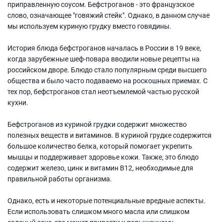
приправленную соусом. Бефстроганов - это французское
слово, означающее "говяжий стейк". Однако, в данном случае
мы используем куриную грудку вместо говядины.
История блюда бефстроганов началась в России в 19 веке,
когда зарубежные шеф-повара вводили новые рецепты на
российском дворе. Блюдо стало популярным среди высшего
общества и было часто подаваемо на роскошных приемах. С
тех пор, бефстроганов стал неотъемлемой частью русской
кухни.
Бефстроганов из куриной грудки содержит множество
полезных веществ и витаминов. В куриной грудке содержится
большое количество белка, который помогает укрепить
мышцы и поддерживает здоровье кожи. Также, это блюдо
содержит железо, цинк и витамин В12, необходимые для
правильной работы организма.
Однако, есть и некоторые потенциальные вредные аспекты.
Если использовать слишком много масла или слишком