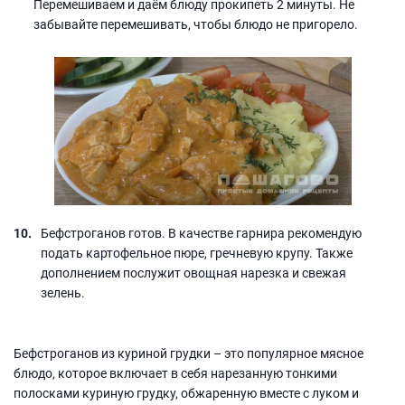
Перемешиваем и даём блюду прокипеть 2 минуты. Не
забывайте перемешивать, чтобы блюдо не пригорело.
Бефстроганов готов. В качестве гарнира рекомендую
подать картофельное пюре, гречневую крупу. Также
дополнением послужит овощная нарезка и свежая
зелень.
Бефстроганов из куриной грудки – это популярное мясное
блюдо, которое включает в себя нарезанную тонкими
полосками куриную грудку, обжаренную вместе с луком и