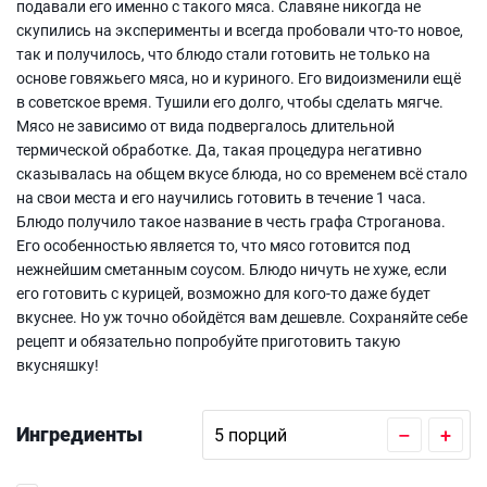
подавали его именно с такого мяса. Славяне никогда не
скупились на эксперименты и всегда пробовали что-то новое,
так и получилось, что блюдо стали готовить не только на
основе говяжьего мяса, но и куриного. Его видоизменили ещё
в советское время. Тушили его долго, чтобы сделать мягче.
Мясо не зависимо от вида подвергалось длительной
термической обработке. Да, такая процедура негативно
сказывалась на общем вкусе блюда, но со временем всё стало
на свои места и его научились готовить в течение 1 часа.
Блюдо получило такое название в честь графа Строганова.
Его особенностью является то, что мясо готовится под
нежнейшим сметанным соусом. Блюдо ничуть не хуже, если
его готовить с курицей, возможно для кого-то даже будет
вкуснее. Но уж точно обойдётся вам дешевле. Сохраняйте себе
рецепт и обязательно попробуйте приготовить такую
вкусняшку!
Ингредиенты
–
+