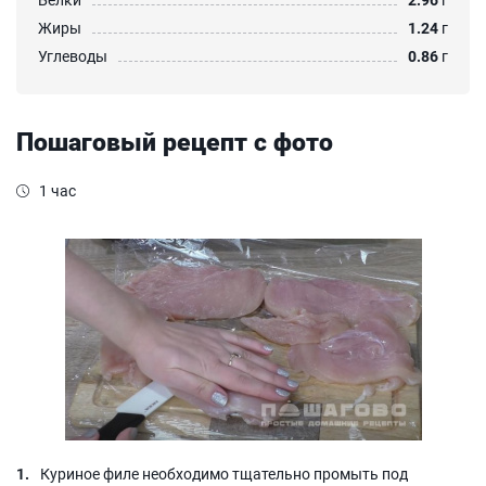
Жиры
1.24
г
Углеводы
0.86
г
Пошаговый рецепт с фото
1 час
Куриное филе необходимо тщательно промыть под