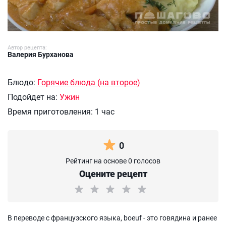
Автор рецепта:
Валерия Бурханова
Блюдо:
Горячие блюда (на второе)
Подойдет на:
Ужин
Время приготовления:
1 час
0
Рейтинг на основе 0 голосов
Оцените рецепт
В переводе с французского языка, boeuf - это говядина и ранее