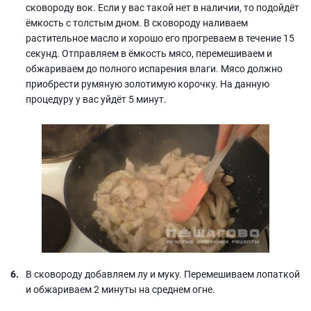
сковороду вок. Если у вас такой нет в наличии, то подойдёт
ёмкость с толстым дном. В сковороду наливаем
растительное масло и хорошо его прогреваем в течение 15
секунд. Отправляем в ёмкость мясо, перемешиваем и
обжариваем до полного испарения влаги. Мясо должно
приобрести румяную золотимую корочку. На данную
процедуру у вас уйдёт 5 минут.
В сковороду добавляем лу и муку. Перемешиваем лопаткой
и обжариваем 2 минуты на среднем огне.