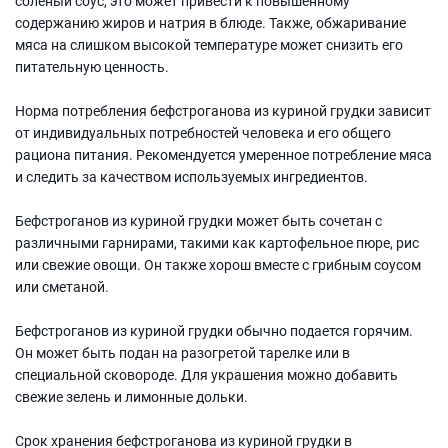
соленый соус, это может привести к повышенному
содержанию жиров и натрия в блюде. Также, обжаривание
мяса на слишком высокой температуре может снизить его
питательную ценность.
Норма потребления бефстроганова из куриной грудки зависит
от индивидуальных потребностей человека и его общего
рациона питания. Рекомендуется умеренное потребление мяса
и следить за качеством используемых ингредиентов.
Бефстроганов из куриной грудки может быть сочетан с
различными гарнирами, такими как картофельное пюре, рис
или свежие овощи. Он также хорош вместе с грибным соусом
или сметаной.
Бефстроганов из куриной грудки обычно подается горячим.
Он может быть подан на разогретой тарелке или в
специальной сковороде. Для украшения можно добавить
свежие зелень и лимонные дольки.
Срок хранения бефстроганова из куриной грудки в