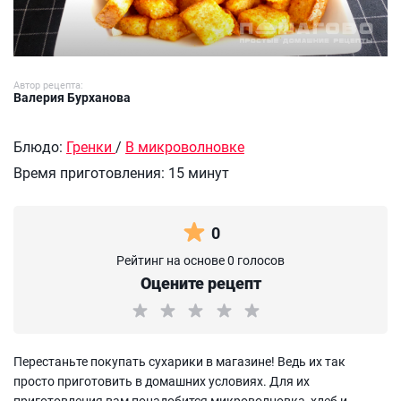
Автор рецепта:
Валерия Бурханова
Блюдо:
Гренки
/
В микроволновке
Время приготовления:
15 минут
0
Рейтинг на основе 0 голосов
Оцените рецепт
Перестаньте покупать сухарики в магазине! Ведь их так
просто приготовить в домашних условиях. Для их
приготовления вам понадобится микроволновка, хлеб и