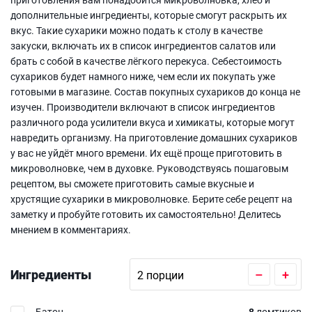
дополнительные ингредиенты, которые смогут раскрыть их
вкус. Такие сухарики можно подать к столу в качестве
закуски, включать их в список ингредиентов салатов или
брать с собой в качестве лёгкого перекуса. Себестоимость
сухариков будет намного ниже, чем если их покупать уже
готовыми в магазине. Состав покупных сухариков до конца не
изучен. Производители включают в список ингредиентов
различного рода усилители вкуса и химикаты, которые могут
навредить организму. На приготовление домашних сухариков
у вас не уйдёт много времени. Их ещё проще приготовить в
микроволновке, чем в духовке. Руководствуясь пошаговым
рецептом, вы сможете приготовить самые вкусные и
хрустящие сухарики в микроволновке. Берите себе рецепт на
заметку и пробуйте готовить их самостоятельно! Делитесь
мнением в комментариях.
Ингредиенты
–
+
Батон
8
ломтиков