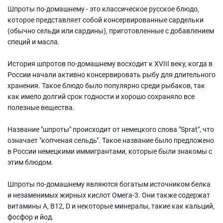
Шпроты по-домашнему - это классическое русское блюдо,
которое представляет собой консервированные сардельки
(обычно сельди или сардины), приготовленные с добавлением
специй и масла.
История шпротов по-домашнему восходит к XVIII веку, когда в
России начали активно консервировать рыбу для длительного
хранения. Такое блюдо было популярно среди рыбаков, так
как имело долгий срок годности и хорошо сохраняло все
полезные вещества.
Название "шпроты" происходит от немецкого слова "Sprat", что
означает "копченая сельдь". Такое название было предложено
в России немецкими иммигрантами, которые были знакомы с
этим блюдом.
Шпроты по-домашнему являются богатым источником белка
и незаменимых жирных кислот Омега-3. Они также содержат
витамины A, B12, D и некоторые минералы, такие как кальций,
фосфор и йод.