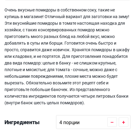
Очень вкусные помидоры в собственном соку, такие не
купишь в магазине! Отличный вариант для заготовки на зиму!
Эти вкуснейшие помидоры в томате настоящая находка для
хозяйки, с таких консервированных помидор можно
приготовить много разных блюд на любой вкус, можно
добавлять в супы или борщи. Готовится очень быстро и
просто, справится даже новичок. Хранятся помидоры в шкафу
или кладовке, и не портятся. Для приготовления понадобится
два вида помидор: целые в банку - не слишком крупные,
плотные и мясистые; для томата - сочные, можно даже с
небольшими повреждениями, плохие места можно будет
вырезать. Обязательно возьмите этот рецепт себе и
приготовьте побольше баночек. Из представленного
количества ингредиентов получается четыре литровых банки
(внутри банок шесть целых помидоров).
Ингредиенты
–
+