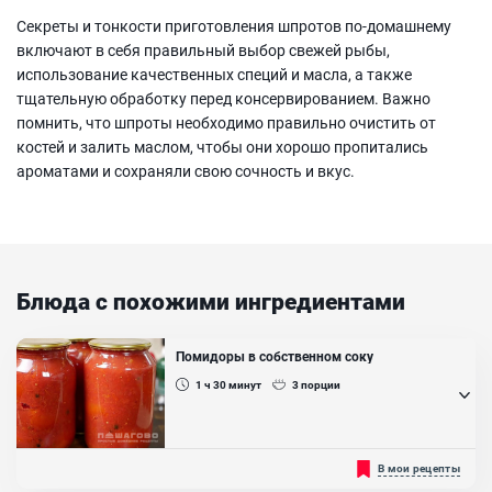
Секреты и тонкости приготовления шпротов по-домашнему
включают в себя правильный выбор свежей рыбы,
использование качественных специй и масла, а также
тщательную обработку перед консервированием. Важно
помнить, что шпроты необходимо правильно очистить от
костей и залить маслом, чтобы они хорошо пропитались
ароматами и сохраняли свою сочность и вкус.
Блюда с похожими ингредиентами
Помидоры в собственном соку
1 ч 30
минут
3
порции
Помидоры в собственном соку на зиму отличный вариант
В мои рецепты
сохранить томаты на целый год. Такие помидоры можно подать