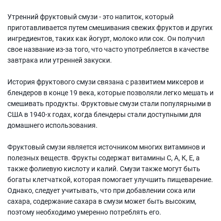
Утренний фруктовый смузи - это напиток, который
приготавливается путем смешивания свежих фруктов и других
ингредиентов, таких как йогурт, молоко или сок. Он получил
свое название из-за того, что часто употребляется в качестве
завтрака или утренней закуски.
История фруктового смузи связана с развитием миксеров и
блендеров в конце 19 века, которые позволяли легко мешать и
смешивать продукты. Фруктовые смузи стали популярными в
США в 1940-х годах, когда блендеры стали доступными для
домашнего использования.
Фруктовый смузи является источником многих витаминов и
полезных веществ. Фрукты содержат витамины C, А, К, E, а
также фолиевую кислоту и калий. Смузи также могут быть
богаты клетчаткой, которая помогает улучшить пищеварение.
Однако, следует учитывать, что при добавлении сока или
сахара, содержание сахара в смузи может быть высоким,
поэтому необходимо умеренно потреблять его.