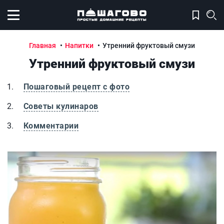
Открыть меню
Главная
Напитки
Утренний фруктовый смузи
Утренний фруктовый смузи
Пошаговый рецепт с фото
Советы кулинаров
Комментарии
Утренний фруктовый смузи
У