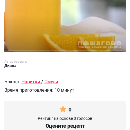
Автор рецепта:
Диана
Блюдо:
Напитки
/
Смузи
Время приготовления:
10 минут
0
Рейтинг на основе 0 голосов
Оцените рецепт