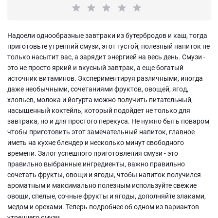
Надоели однообразные завтраки из бутербродов и каш, тогда
приготовьте утренний смузи, этот густой, полезный напиток не
только насытит вас, а зарядит энергией на весь день. Смузи -
это не просто яркий и вкусный завтрак, а еще богатый
источник витаминов. Экспериментируя различными, иногда
даже необычными, сочетаниями фруктов, овощей, ягод,
хлопьев, молока и йогурта можно получить питательный,
насыщенный коктейль, который подойдет не только для
завтрака, но и для простого перекуса. Не нужно быть поваром
чтобы приготовить этот замечательный напиток, главное
иметь на кухне блендер и несколько минут свободного
времени. Залог успешного приготовления смузи - это
правильно выбранные ингредиенты, важно правильно
сочетать фрукты, овощи и ягоды, чтобы напиток получился
ароматным и максимально полезным используйте свежие
овощи, спелые, сочные фрукты и ягоды, дополняйте злаками,
медом и орехами. Теперь подробнее об одном из вариантов
утреннего смузи.