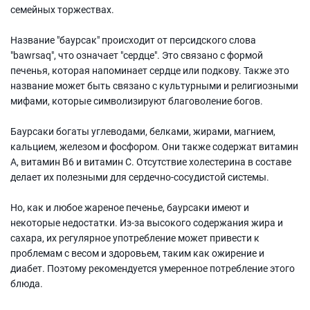
семейных торжествах.
Название "баурсак" происходит от персидского слова
"bawrsaq", что означает "сердце". Это связано с формой
печенья, которая напоминает сердце или подкову. Также это
название может быть связано с культурными и религиозными
мифами, которые символизируют благоволение богов.
Баурсаки богаты углеводами, белками, жирами, магнием,
кальцием, железом и фосфором. Они также содержат витамин
А, витамин В6 и витамин С. Отсутствие холестерина в составе
делает их полезными для сердечно-сосудистой системы.
Но, как и любое жареное печенье, баурсаки имеют и
некоторые недостатки. Из-за высокого содержания жира и
сахара, их регулярное употребление может привести к
проблемам с весом и здоровьем, таким как ожирение и
диабет. Поэтому рекомендуется умеренное потребление этого
блюда.