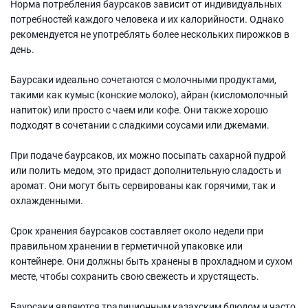
Норма потребления баурсаков зависит от индивидуальных
потребностей каждого человека и их калорийности. Однако
рекомендуется не употреблять более нескольких пирожков в
день.
Баурсаки идеально сочетаются с молочными продуктами,
такими как кумыс (конские молоко), айран (кисломолочный
напиток) или просто с чаем или кофе. Они также хорошо
подходят в сочетании с сладкими соусами или джемами.
При подаче баурсаков, их можно посыпать сахарной пудрой
или полить медом, это придаст дополнительную сладость и
аромат. Они могут быть сервированы как горячими, так и
охлажденными.
Срок хранения баурсаков составляет около недели при
правильном хранении в герметичной упаковке или
контейнере. Они должны быть хранены в прохладном и сухом
месте, чтобы сохранить свою свежесть и хрустящесть.
Баурсаки являются традиционным казахским блюдом и часто