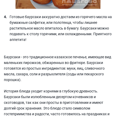
Готовые баурсаки аккуратно достаем из горячего масла на
бумажные салфетки, или полотенца, чтобы лишнее
растительное масло впиталось в бумагу. Баурсаки можно
подавать к столу горячими, или охлажденными. Приятного
аппетита!
Баурсаки - это традиционное казахское печенье, имеющее вид
маленьких пирожков, обжаренных во фритюре. Баурсаки
готовятся из простых ингредиентов: муки, яиц, сливочного
масла, сахара, соли и разрыхлителя (соды или пекарского
порошка).
История блюда уходит корнями в глубокую древность.
Баурсаки были излюбленным десертом кочевников и
скотоводов, так как они просты в приготовлении и имеют
долгий срок хранения. Это блюдо стало символом
гостеприимства и радости, часто готовилось на праздниках и