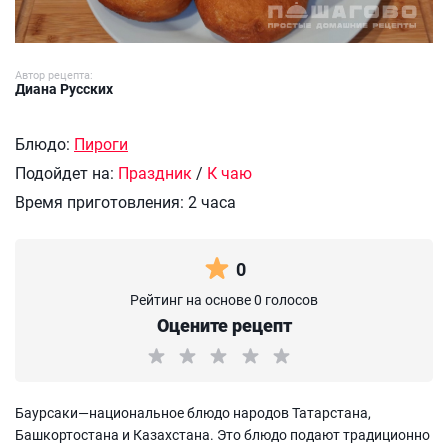
Автор рецепта:
Диана Русских
Блюдо:
Пироги
Подойдет на:
Праздник
/
К чаю
Время приготовления:
2 часа
0
Рейтинг на основе 0 голосов
Оцените рецепт
Баурсаки—национальное блюдо народов Татарстана,
Башкортостана и Казахстана. Это блюдо подают традиционно