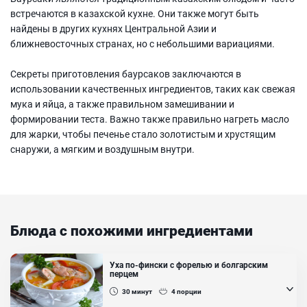
встречаются в казахской кухне. Они также могут быть
найдены в других кухнях Центральной Азии и
ближневосточных странах, но с небольшими вариациями.
Секреты приготовления баурсаков заключаются в
использовании качественных ингредиентов, таких как свежая
мука и яйца, а также правильном замешивании и
формировании теста. Важно также правильно нагреть масло
для жарки, чтобы печенье стало золотистым и хрустящим
снаружи, а мягким и воздушным внутри.
Блюда с похожими ингредиентами
Уха по-фински с форелью и болгарским
перцем
30
минут
4
порции