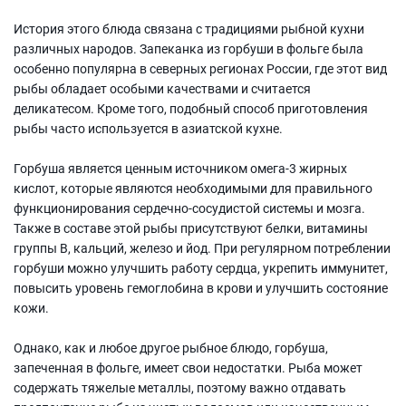
История этого блюда связана с традициями рыбной кухни
различных народов. Запеканка из горбуши в фольге была
особенно популярна в северных регионах России, где этот вид
рыбы обладает особыми качествами и считается
деликатесом. Кроме того, подобный способ приготовления
рыбы часто используется в азиатской кухне.
Горбуша является ценным источником омега-3 жирных
кислот, которые являются необходимыми для правильного
функционирования сердечно-сосудистой системы и мозга.
Также в составе этой рыбы присутствуют белки, витамины
группы В, кальций, железо и йод. При регулярном потреблении
горбуши можно улучшить работу сердца, укрепить иммунитет,
повысить уровень гемоглобина в крови и улучшить состояние
кожи.
Однако, как и любое другое рыбное блюдо, горбуша,
запеченная в фольге, имеет свои недостатки. Рыба может
содержать тяжелые металлы, поэтому важно отдавать