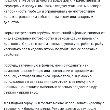
предпочтение рыбе из чистых водоемов или качественным
фермерским продуктам. Также следует учитывать высокую
калорийность горбуши и ограничивать ее употребление
лицам, страдающим избыточным весом или сахарным
диабетом.
Норма потребления горбуши, запеченной в фольге, зависит от
индивидуальных потребностей и рекомендаций врача или
диетолога. Однако в целом рекомендуется употреблять рыбу
несколько раз в неделю, чтобы получить все ее полезные
свойства.
Горбушу, запеченную в фольге, можно подавать как
самостоятельное блюдо или в сочетании с гарниром из
овощей, картофеля или риса. Кроме того, рыбу можно
использовать в салатах или приготовить из нее суп или
шашлык. Сочетание с лимоном и зеленью придает блюду
свежий и яркий вкус.
Для подачи горбуши в фольге можно использовать красивую
тарелку или блюдо из глины. Рекомендуется сразу после