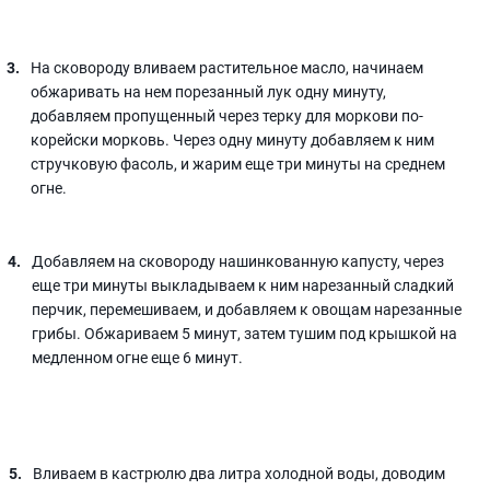
На сковороду вливаем растительное масло, начинаем
обжаривать на нем порезанный лук одну минуту,
добавляем пропущенный через терку для моркови по-
корейски морковь. Через одну минуту добавляем к ним
стручковую фасоль, и жарим еще три минуты на среднем
огне.
Добавляем на сковороду нашинкованную капусту, через
еще три минуты выкладываем к ним нарезанный сладкий
перчик, перемешиваем, и добавляем к овощам нарезанные
грибы. Обжариваем 5 минут, затем тушим под крышкой на
медленном огне еще 6 минут.
Вливаем в кастрюлю два литра холодной воды, доводим