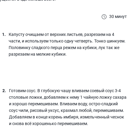
30 минут
Капусту очищаем от верхних листьев, разрезаем на 4
части, и используем только одну четверть. Тонко шинкуем.
Половинку сладкого перца режем на кубики, лук так же
разрезаем на мелкие кубики.
Готовим соус. В глубокую чашу вливаем соевый соус 3-4
столовые ложки, добавляем к нему 1 чайную ложку сахара
и хорошо перемешиваем. Вливаем воду, остро-сладкий
соус чили, рисовый уксус, крахмал любой, перемешиваем.
Добавляем в конце корень имбиря, измельченный чеснок
и снова всё хорошенько перемешиваем.