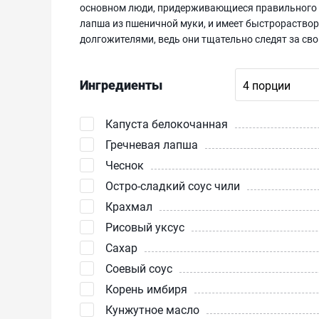
основном люди, придерживающиеся правильного зд
лапша из пшеничной муки, и имеет быстрораство
долгожителями, ведь они тщательно следят за сво
Ингредиенты
Капуста белокочанная
Гречневая лапша
Чеснок
Остро-сладкий соус чили
Крахмал
Рисовый уксус
Сахар
Соевый соус
Корень имбиря
Кунжутное масло