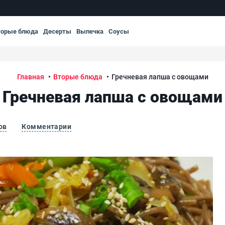
торые блюда
Десерты
Выпечка
Соусы
Главная
Вторые блюда
Гречневая лапша с овощами
Гречневая лапша с овощами
ов
Комментарии
Гре