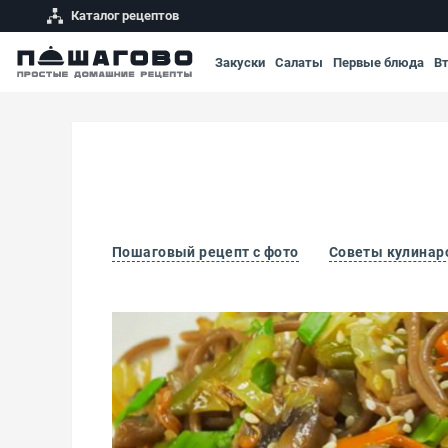
Каталог рецептов
Закуски
Салаты
Первые блюда
В
Пошаговый рецепт с фото
Советы кулинар
Гречневая лапша с овощами