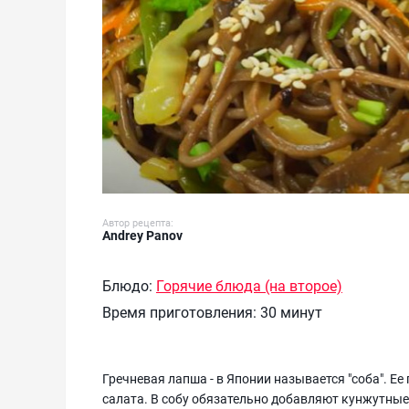
Автор рецепта:
Andrey Panov
Блюдо:
Горячие блюда (на второе)
Время приготовления:
30 минут
Гречневая лапша - в Японии называется "соба". Ее
салата. В собу обязательно добавляют кунжутные 