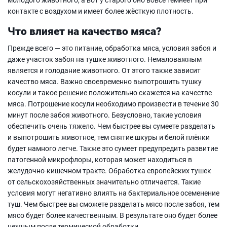
контакте с воздухом и имеет более жёсткую плотность.
Что влияет на качество мяса?
Прежде всего — это питание, обработка мяса, условия забоя и
даже участок забоя на тушке животного. Немаловажным
является и голодание животного. От этого также зависит
качество мяса. Важно своевременно выпотрошить тушку
косули и такое решение положительно скажется на качестве
мяса. Потрошение косули необходимо произвести в течение 30
минут после забоя животного. Безусловно, такие условия
обеспечить очень тяжело. Чем быстрее вы сумеете разделать
и выпотрошить животное, тем снятие шкуры и белой плёнки
будет намного легче. Также это сумеет предупредить развитие
патогенной микрофлоры, которая может находиться в
желудочно-кишечном тракте. Обработка европейских тушек
от сельскохозяйственных значительно отличается. Такие
условия могут негативно влиять на бактериальное осеменение
туш. Чем быстрее вы сможете разделать мясо после забоя, тем
мясо будет более качественным. В результате оно будет более
нежным после термической обработки.