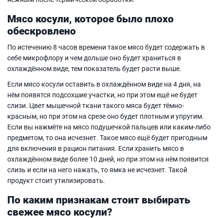
Мясо косули, которое было плохо
обескровлено
По истечению 8 часов времени такое мясо будет содержать в
себе микрофлору и чем дольше оно будет храниться в
охлаждённом виде, тем показатель будет расти выше.
Если мясо косули оставить в охлаждённом виде на 4 дня, на
нём появятся подсохшие участки, но при этом ещё не будет
слизи. Цвет мышечной ткани такого мяса будет тёмно-
красным, но при этом на срезе оно будет плотным и упругим.
Если вы нажмёте на мясо подушечкой пальцев или каким-либо
предметом, то она исчезнет. Такое мясо ещё будет пригодным
для включения в рацион питания. Если хранить мясо в
охлаждённом виде более 10 дней, но при этом на нём появится
слизь и если на него нажать, то ямка не исчезнет. Такой
продукт стоит утилизировать.
По каким признакам стоит выбирать
свежее мясо косули?