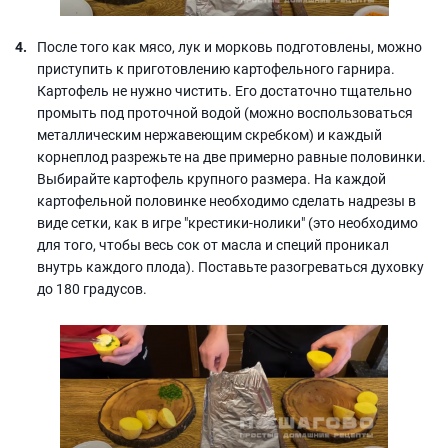
После того как мясо, лук и морковь подготовлены, можно
приступить к приготовлению картофельного гарнира.
Картофель не нужно чистить. Его достаточно тщательно
промыть под проточной водой (можно воспользоваться
металлическим нержавеющим скребком) и каждый
корнеплод разрежьте на две примерно равные половинки.
Выбирайте картофель крупного размера. На каждой
картофельной половинке необходимо сделать надрезы в
виде сетки, как в игре "крестики-нолики" (это необходимо
для того, чтобы весь сок от масла и специй проникал
внутрь каждого плода). Поставьте разогреваться духовку
до 180 градусов.