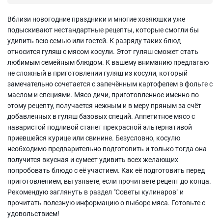
Вблизи новогодние праздники и многие хозяюшки уже
подыскивают нестандартные рецепты, которые смогли бы
удивить всю семью или гостей. К разряду таких блюд
относится гуляш с мясом косули. Этот гуляш сможет стать
любимым семейным блюдом. К вашему вниманию предлагаю
не сложный в приготовлении гуляш из косули, который
замечательно сочетается с запечённым картофелем в фольге с
маслом и специями. Мясо дичи, приготовленное именно по
этому рецепту, получается нежным и в меру пряным за счёт
добавленных в гуляш базовых специй. Аппетитное мясо с
наваристой подливой станет прекрасной альтернативой
приевшейся курице или свинине. Безусловно, косулю
необходимо предварительно подготовить и только тогда она
получится вкусная и сумеет удивить всех желающих
попробовать блюдо с её участием. Как её подготовить перед
приготовлением, вы узнаете, если прочитаете рецепт до конца.
Рекомендую заглянуть в раздел "Советы кулинаров" и
прочитать полезную информацию о выборе мяса. Готовьте с
удовольствием!