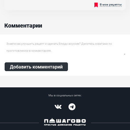
Перловая каша готовится в духовке и получается очень вкусной.
В мои рецепты
Для ее приготовления выбирайте только светлую перловую крупу
без пятен. Это гарантия того, что срок годности еще не истек.
Готовую кашу традиционно называют "перловка". Это слово
происходит от древнерусского слова "перлы", что значит
Комментарии
"жемчуга". В древние времена каша из перловки была популярна
в Древнем Риме....
Оставить комментарий
Добавить комментарий
Мы в социальных сетях:
Vkontakte
Telegram