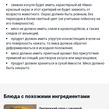
свежая косуля будет иметь характерный ей тёмно-
красный окрас и этот критерий не будет зависеть от
возраста животного. Окрас должен быть ровным, без
переходов в более светлый цвет (не учитывая плёночку на
его поверхности);
мясо не должно иметь слизи и кровоподтёков, а также
следов от инъекций;
продукт должен иметь упругую консистенцию и если на
его поверхность нажать, то ямка должна обратно
деформироваться в исходное положение;
мясо должно иметь приятный аромат без присутствия
примесей из специй, растворов уксуса или марганцовки;
продукт должен храниться в сухой ёмкости. Мясо должно
быть накрыто.
Блюда с похожими ингредиентами
Диетический салат с сардиной