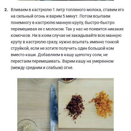
Вливаем в кастрюлю 1 литр топленого молока, ставим его
на сильный огонь и варим 5 минут. Потом всыпаем
понемногу в кастрюлю манную крупу, быстро-быстро
перемешивая ее с молоком. Так у нас не появится никаких
комочков. Ни в коем случае не закидывайте всю манную
крупу в кастрюлю сразу, нужно всыпать именно тонкой
струйкой, если не хотите получить один большой ком
вместо каши. Добавляем в кашу щепотку соли, не
перестаем перемешивать. Варим кашу на умеренном
(между средним и слабым) огне.