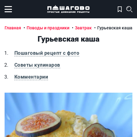
Открыть меню
Главная
Поводы и праздники
Завтрак
Гурьевская каша
Гурьевская каша
Пошаговый рецепт с фото
Советы кулинаров
Комментарии
Гурьевская каша
Г