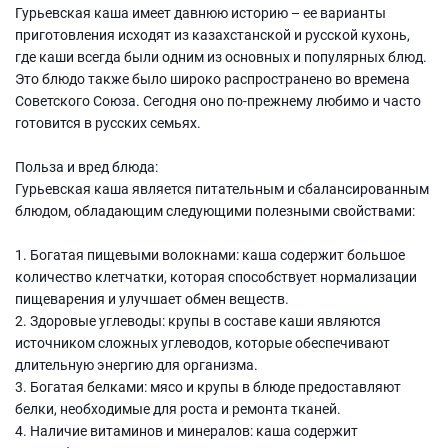
Гурьевская каша имеет давнюю историю – ее варианты
приготовления исходят из казахстанской и русской кухонь,
где каши всегда были одним из основных и популярных блюд.
Это блюдо также было широко распространено во времена
Советского Союза. Сегодня оно по-прежнему любимо и часто
готовится в русских семьях.
Польза и вред блюда:
Гурьевская каша является питательным и сбалансированным
блюдом, обладающим следующими полезными свойствами:
1. Богатая пищевыми волокнами: каша содержит большое
количество клетчатки, которая способствует нормализации
пищеварения и улучшает обмен веществ.
2. Здоровые углеводы: крупы в составе каши являются
источником сложных углеводов, которые обеспечивают
длительную энергию для организма.
3. Богатая белками: мясо и крупы в блюде предоставляют
белки, необходимые для роста и ремонта тканей.
4. Наличие витаминов и минералов: каша содержит