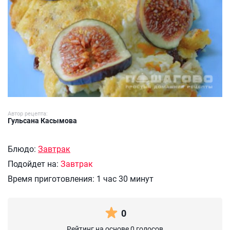
Автор рецепта:
Гульсана Касымова
Блюдо:
Завтрак
Подойдет на:
Завтрак
Время приготовления:
1 час 30 минут
0
Рейтинг на основе 0 голосов