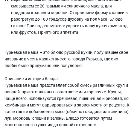
смазываем ее 20 граммами сливочного масла, для
придания красивой корочки. Отправляем форму с кашей в
разогретую до 180 градусов духовку на пол часа. Блюдо
готово! При подаче можете украсить кашу кусочками ягод
или фруктов. Приятного аппетита!
Гурьевская каша – это блюдо русской кухни, получившее свое
название в честь казахстанского города Гурьева, где оно
якобы было придумано или популярно.
Описание и история блюда:
Гурьевская каша представляет собой смесь различных круп и
овощей, приготовленных в кастрюле или горшочке. Крупы,
чаще всего, используются гречневая, пшеничная и рисовая, но
комбинации могут варьироваться в зависимости от рецепта. К
каше также добавляется мясо (обычно говядина или свинина),
лук, морковь, специи и зелень. Блюдо готовится путем
многочасового тушения до полной готовности.