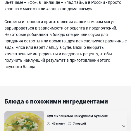
Вьетнаме – «фо», в Тайланде – «пад тай», а в России - просто
«лапша с мясом» или «лапша по-домашнему».
Секреты и тонкости приготовления лапши с мясом могут
варьироваться в зависимости от рецепта и предпочтений.
Некоторые добавляют в блюдо специи или соусы для
придания остроты или аромата, другие используют различные
виды мяса или варят лапшу в супе. Важно выбрать
качественные ингредиенты и следовать рецепту, чтобы
получить наилучший результат в приготовлении этого
вкусного блюда.
Блюда с похожими ингредиентами
Суп с клецками на курином бульоне
45
минут
7
порций