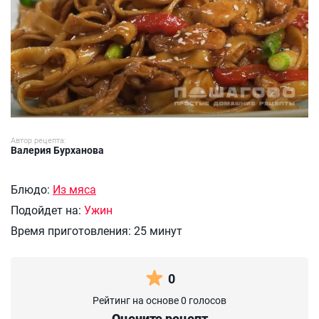
Автор рецепта:
Валерия Бурханова
Блюдо:
Из мяса
Подойдет на:
Ужин
Время приготовления:
25 минут
0
Рейтинг на основе 0 голосов
Оцените рецепт