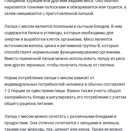
говядиной, курицей или другими видами мяса. Оно обычно
нарезается тонкими полосками и обжаривается или тушится, а
затем смешивается с приготовленной лапшой.
Лапша с мясом является полезным и сытным блюдом. В нем
содержатся белки и углеводы, которые необходимы для
энергии и выработки клеток организма. Мясо является
источником железа, цинка и витаминов группы В, которые
способствуют нормальному функционированию организма.
Вместо пшеничной лапши можно использовать лапшу из риса
или других зерновых, чтобы получить пользу от глютена.
Норма потребления лапши с мясом зависит от
индивидуальных потребностей человека и обычно составляет
1-2 порции за один прием пищи. Важно также учесть общую
калорийность блюда и регулировать его потребление с учетом
общего рациона питания.
Лапшу с мясом можно сочетать с различными блюдами и
продуктами. Она отлично сочетается с овощами и зеленью,
такими как морковь, лук, шпинат или кинза. Также ее можно