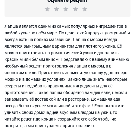
Лапша является одним из самых популярных ингредиентов в
любой кухне во всём мире. По цене такой продукт доступный и
всегда есть на полках магазинов. Лапша с мясом всегда
является выигрышным вариантом для плотного ужина. Её
можно приготовить на романтический ужин и дополнить
красным или белым вином. Представляю к вашему вниманию
необычный рецепт приготовления лапши с мясом, а в
японском стиле. Приготовить знаменитую лапшу удон теперь
можно и в домашних условиях! Важно лишь знать некоторые
секреты и подобрать правильные ингредиенты для её
приготовления. Такая лапша обойдётся вам дешевле, нежели
заказывать её доставкой или в ресторане. Домашняя еда
всегда была вкуснее магазинной и это факт! Если вы хотите
удивить своих домочадцев вкусным блюдом на ужин, то
читайте рецепт до конца и сохраняйте его себе чтобы не
потерять, а мы приступаем к приготовлению.