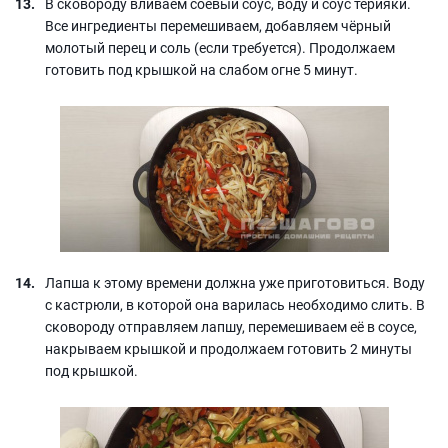
В сковороду вливаем соевый соус, воду и соус терияки.
Все ингредиенты перемешиваем, добавляем чёрный
молотый перец и соль (если требуется). Продолжаем
готовить под крышкой на слабом огне 5 минут.
Лапша к этому времени должна уже приготовиться. Воду
с кастрюли, в которой она варилась необходимо слить. В
сковороду отправляем лапшу, перемешиваем её в соусе,
накрываем крышкой и продолжаем готовить 2 минуты
под крышкой.