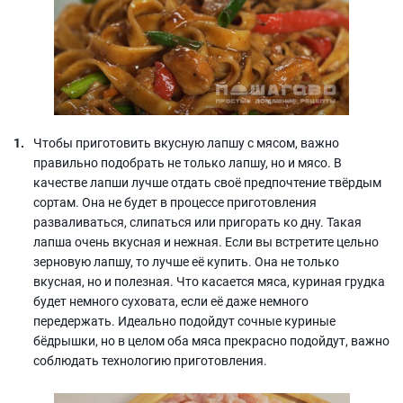
Чтобы приготовить вкусную лапшу с мясом, важно
правильно подобрать не только лапшу, но и мясо. В
качестве лапши лучше отдать своё предпочтение твёрдым
сортам. Она не будет в процессе приготовления
разваливаться, слипаться или пригорать ко дну. Такая
лапша очень вкусная и нежная. Если вы встретите цельно
зерновую лапшу, то лучше её купить. Она не только
вкусная, но и полезная. Что касается мяса, куриная грудка
будет немного суховата, если её даже немного
передержать. Идеально подойдут сочные куриные
бёдрышки, но в целом оба мяса прекрасно подойдут, важно
соблюдать технологию приготовления.