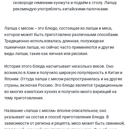
сковороде семенами кунжута и подаём к столу. Лапшу
рекомендую употреблять китайскими палочками.
Лапша с мясом – это блюдо, состоящее из лапши и мяса,
которое может быть приготовлено различными способами.
Традиционно использовалась длинная, полужидкая
пшеничная лапша, но сейчас часто применяются и другие
виды лапши, такие как яичная или рисовая.
История этого блюда насчитывает несколько веков. Оно
возникло в Азии и получило широкую популярность в Китае и
Японии. Оттуда лапша с мясом распространилась и на другие
страны, включая Россию. Это блюдо является традиционным
во многих азиатских кухнях и получило много вариаций на
тему приготовления.
Название «лапша с мясом» вполне описательное, оно
указывает на состав и способ приготовления блюда. В
зависимости от региона и рецепта, мясо может быть свининой,