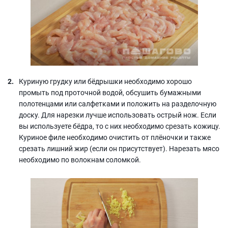
Куриную грудку или бёдрышки необходимо хорошо
промыть под проточной водой, обсушить бумажными
полотенцами или салфетками и положить на разделочную
доску. Для нарезки лучше использовать острый нож. Если
вы используете бёдра, то с них необходимо срезать кожицу.
Куриное филе необходимо очистить от плёночки и также
срезать лишний жир (если он присутствует). Нарезать мясо
необходимо по волокнам соломкой.