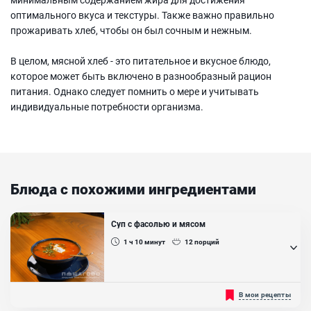
оптимального вкуса и текстуры. Также важно правильно
прожаривать хлеб, чтобы он был сочным и нежным.
В целом, мясной хлеб - это питательное и вкусное блюдо,
которое может быть включено в разнообразный рацион
питания. Однако следует помнить о мере и учитывать
индивидуальные потребности организма.
Блюда с похожими ингредиентами
Суп с фасолью и мясом
1 ч 10
минут
12
порций
Советуем к вашему приготовлению ароматный, вкусный и очень
В мои рецепты
сытный суп с фасолью и мясом. Приготовить такой суп вы