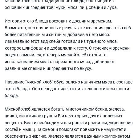
Мясной хлеб - это традиционное блюдо, состоящее из
основных ингредиентов: муки, мяса, яиц, специй и лука.
История этого блюда восходит к древним временам.
Возможно, оно появилось в результате желания сделать хлеб
более питательным и сытным, добавив в него мясо.
Изначально этот вид хлеба готовили из тушеного мяса,
которое шлифовали и добавляли к тесту. С течением времени
рецепт заменился, и теперь мясной хлеб готовят с
использованием мелко нарезанного мяса, добавляют
различные специи и ингредиенты по вкусу.
Название "мясной хлеб" обусловлено наличием мяса в составе
этого блюда. Оно передает идею о питательности и сытности
блюда.
Мясной хлеб является богатым источником белка, железа,
цинка, витаминов группы В и некоторых других полезных
веществ. Белки необходимы для роста и развития, укрепления
костей и мышц. Также они помогают повысить иммунитет и
обеспечить энергию. Железо является важным компонентом