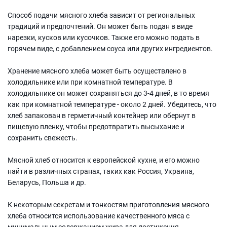
Способ подачи мясного хлеба зависит от региональных
традиций и предпочтений. Он может быть подан в виде
нарезки, кусков или кусочков. Также его можно подать в
горячем виде, с добавлением соуса или других ингредиентов.
Хранение мясного хлеба может быть осуществлено в
холодильнике или при комнатной температуре. В
холодильнике он может сохраняться до 3-4 дней, в то время
как при комнатной температуре - около 2 дней. Убедитесь, что
хлеб запакован в герметичный контейнер или обернут в
пищевую пленку, чтобы предотвратить высыхание и
сохранить свежесть.
Мясной хлеб относится к европейской кухне, и его можно
найти в различных странах, таких как Россия, Украина,
Беларусь, Польша и др.
К некоторым секретам и тонкостям приготовления мясного
хлеба относится использование качественного мяса с
минимальным содержанием жира для достижения