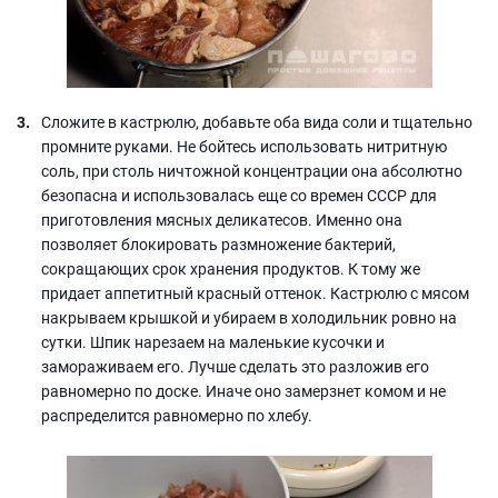
Сложите в кастрюлю, добавьте оба вида соли и тщательно
промните руками. Не бойтесь использовать нитритную
соль, при столь ничтожной концентрации она абсолютно
безопасна и использовалась еще со времен СССР для
приготовления мясных деликатесов. Именно она
позволяет блокировать размножение бактерий,
сокращающих срок хранения продуктов. К тому же
придает аппетитный красный оттенок. Кастрюлю с мясом
накрываем крышкой и убираем в холодильник ровно на
сутки. Шпик нарезаем на маленькие кусочки и
замораживаем его. Лучше сделать это разложив его
равномерно по доске. Иначе оно замерзнет комом и не
распределится равномерно по хлебу.