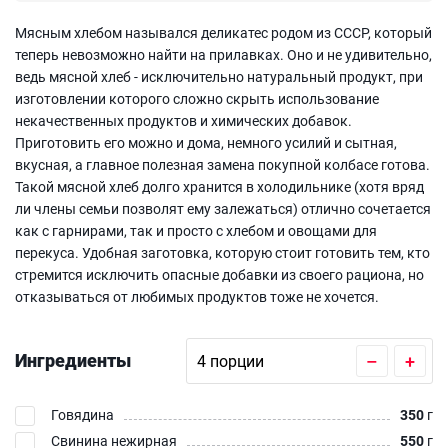
Мясным хлебом назывался деликатес родом из СССР, который
теперь невозможно найти на прилавках. Оно и не удивительно,
ведь мясной хлеб - исключительно натуральный продукт, при
изготовлении которого сложно скрыть использование
некачественных продуктов и химических добавок.
Приготовить его можно и дома, немного усилий и сытная,
вкусная, а главное полезная замена покупной колбасе готова.
Такой мясной хлеб долго хранится в холодильнике (хотя вряд
ли члены семьи позволят ему залежаться) отлично сочетается
как с гарнирами, так и просто с хлебом и овощами для
перекуса. Удобная заготовка, которую стоит готовить тем, кто
стремится исключить опасные добавки из своего рациона, но
отказываться от любимых продуктов тоже не хочется.
Ингредиенты
–
+
Говядина
350
г
Свинина нежирная
550
г