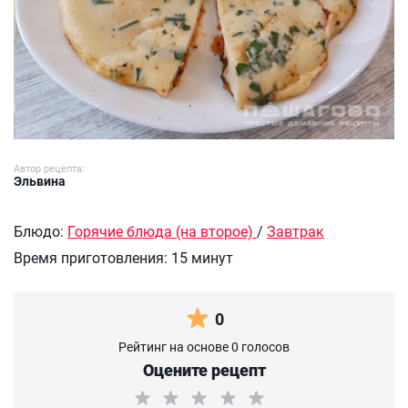
Автор рецепта:
Эльвина
Блюдо:
Горячие блюда (на второе)
/
Завтрак
Время приготовления:
15 минут
0
Рейтинг на основе 0 голосов
Оцените рецепт