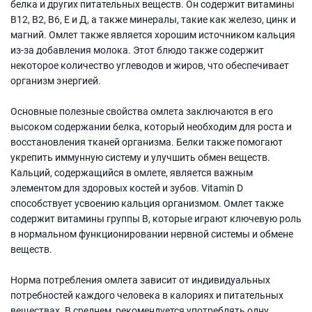
белка и других питательных веществ. Он содержит витамины
В12, В2, В6, Е и Д, а также минералы, такие как железо, цинк и
магний. Омлет также является хорошим источником кальция
из-за добавления молока. Этот блюдо также содержит
некоторое количество углеводов и жиров, что обеспечивает
организм энергией.
Основные полезные свойства омлета заключаются в его
высоком содержании белка, который необходим для роста и
восстановления тканей организма. Белки также помогают
укрепить иммунную систему и улучшить обмен веществ.
Кальций, содержащийся в омлете, является важным
элементом для здоровых костей и зубов. Vitamin D
способствует усвоению кальция организмом. Омлет также
содержит витамины группы В, которые играют ключевую роль
в нормальном функционировании нервной системы и обмене
веществ.
Норма потребления омлета зависит от индивидуальных
потребностей каждого человека в калориях и питательных
веществах. В среднем, рекомендуется употреблять одну