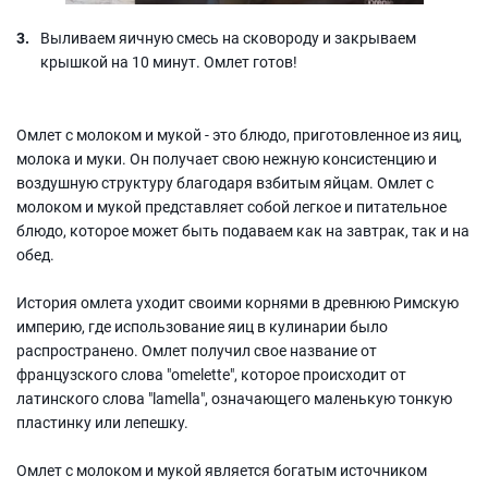
Выливаем яичную смесь на сковороду и закрываем
крышкой на 10 минут. Омлет готов!
Омлет с молоком и мукой - это блюдо, приготовленное из яиц,
молока и муки. Он получает свою нежную консистенцию и
воздушную структуру благодаря взбитым яйцам. Омлет с
молоком и мукой представляет собой легкое и питательное
блюдо, которое может быть подаваем как на завтрак, так и на
обед.
История омлета уходит своими корнями в древнюю Римскую
империю, где использование яиц в кулинарии было
распространено. Омлет получил свое название от
французского слова "оmelette", которое происходит от
латинского слова "lamella", означающего маленькую тонкую
пластинку или лепешку.
Омлет с молоком и мукой является богатым источником