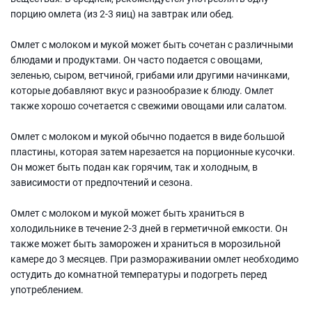
порцию омлета (из 2-3 яиц) на завтрак или обед.
Омлет с молоком и мукой может быть сочетан с различными
блюдами и продуктами. Он часто подается с овощами,
зеленью, сыром, ветчиной, грибами или другими начинками,
которые добавляют вкус и разнообразие к блюду. Омлет
также хорошо сочетается с свежими овощами или салатом.
Омлет с молоком и мукой обычно подается в виде большой
пластины, которая затем нарезается на порционные кусочки.
Он может быть подан как горячим, так и холодным, в
зависимости от предпочтений и сезона.
Омлет с молоком и мукой может быть храниться в
холодильнике в течение 2-3 дней в герметичной емкости. Он
также может быть заморожен и храниться в морозильной
камере до 3 месяцев. При размораживании омлет необходимо
остудить до комнатной температуры и подогреть перед
употреблением.