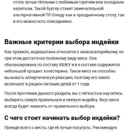
столу лучше тёплыми с любимым горячим или холодным
напитком. Такой бургер станет замечательной
альтернативной ПП блюду как к праздничному столу, так
и его можно есть повседневно.
Важные критерии выбора индейки
Как правило, индюшатина относится к низкокалорийному, но
при этом достаточно полезному виду мяса. Она
сбалансирована по составу КБЖУ и в е составе содержится
небольшой процент холестерина. Такое мясо не способно
вызывать аллергическую реакцию, поэтому его смело
включают в рацион питания детей от 1 года.
После прочтения данного раздела, вы с лёгкостью научитесь
выбирать самую правильную и свежую индейку. Вкус мяса
всегда будет зависеть от правильного выбора.
С чего стоит начинать выбор индейки?
Прежде всего с места, где её лучше покупать. Рекомендую