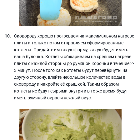
Сковороду хорошо прогреваем на максимальном нагреве
плиты и только потом отправляем сформированные
котлеты. Придайте им такую форму, какую будет иметь
ваша булочка. Котлеты обжариваем на среднем нагреве
плиты с каждой стороны до румяной корочки в течение 2-
3 минут. После того как котлеты будут перевёрнуты на
другую сторону, влейте небольшое количество воды в
сковороду и накройте её крышкой. Таким образом
котлеты не будут сырыми внутри и в то же время будут
иметь румяный окрас и нежный вкус.