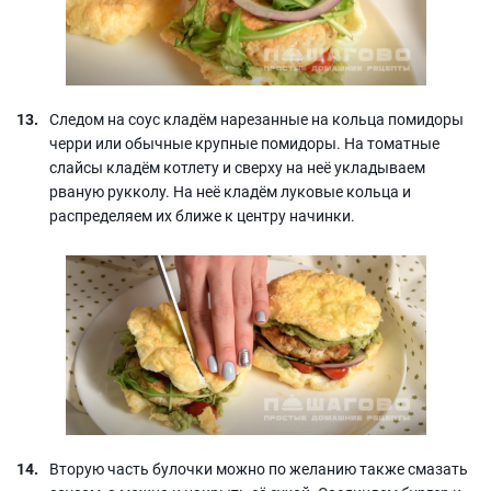
Следом на соус кладём нарезанные на кольца помидоры
черри или обычные крупные помидоры. На томатные
слайсы кладём котлету и сверху на неё укладываем
рваную рукколу. На неё кладём луковые кольца и
распределяем их ближе к центру начинки.
Вторую часть булочки можно по желанию также смазать