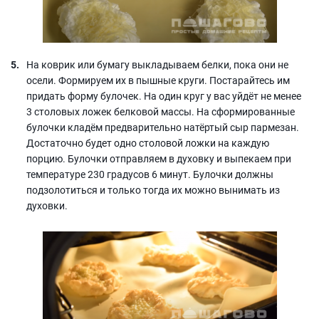
На коврик или бумагу выкладываем белки, пока они не
осели. Формируем их в пышные круги. Постарайтесь им
придать форму булочек. На один круг у вас уйдёт не менее
3 столовых ложек белковой массы. На сформированные
булочки кладём предварительно натёртый сыр пармезан.
Достаточно будет одно столовой ложки на каждую
порцию. Булочки отправляем в духовку и выпекаем при
температуре 230 градусов 6 минут. Булочки должны
подзолотиться и только тогда их можно вынимать из
духовки.