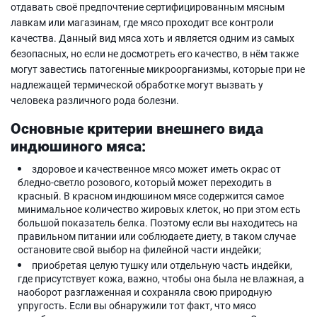
отдавать своё предпочтение сертифицированным мясным
лавкам или магазинам, где мясо проходит все контроли
качества. Данный вид мяса хоть и является одним из самых
безопасных, но если не досмотреть его качество, в нём также
могут завестись патогенные микроорганизмы, которые при не
надлежащей термической обработке могут вызвать у
человека различного рода болезни.
Основные критерии внешнего вида
индюшиного мяса:
здоровое и качественное мясо может иметь окрас от
бледно-светло розового, который может переходить в
красный. В красном индюшином мясе содержится самое
минимальное количество жировых клеток, но при этом есть
большой показатель белка. Поэтому если вы находитесь на
правильном питании или соблюдаете диету, в таком случае
остановите свой выбор на филейной части индейки;
приобретая целую тушку или отдельную часть индейки,
где присутствует кожа, важно, чтобы она была не влажная, а
наоборот разглаженная и сохраняла свою природную
упругость. Если вы обнаружили тот факт, что мясо