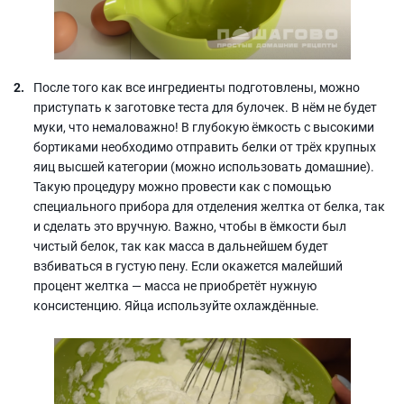
После того как все ингредиенты подготовлены, можно
приступать к заготовке теста для булочек. В нём не будет
муки, что немаловажно! В глубокую ёмкость с высокими
бортиками необходимо отправить белки от трёх крупных
яиц высшей категории (можно использовать домашние).
Такую процедуру можно провести как с помощью
специального прибора для отделения желтка от белка, так
и сделать это вручную. Важно, чтобы в ёмкости был
чистый белок, так как масса в дальнейшем будет
взбиваться в густую пену. Если окажется малейший
процент желтка — масса не приобретёт нужную
консистенцию. Яйца используйте охлаждённые.