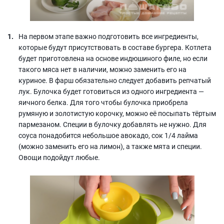
На первом этапе важно подготовить все ингредиенты,
которые будут присутствовать в составе бургера. Котлета
будет приготовлена на основе индюшиного филе, но если
такого мяса нет в наличии, можно заменить его на
куриное. В фарш обязательно следует добавить репчатый
лук. Булочка будет готовиться из одного ингредиента —
яичного белка. Для того чтобы булочка приобрела
румяную и золотистую корочку, можно её посыпать тёртым
пармезаном. Специи в булочку добавлять не нужно. Для
соуса понадобится небольшое авокадо, сок 1/4 лайма
(можно заменить его на лимон), а также мята и специи.
Овощи подойдут любые.