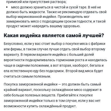
примесей или присутствия раствора;
мясо должно храниться в чистой и сухой таре. В неё не
должно быть жидкости. Также не рекомендую отдавать свой
выбор маринованной индейке. Производитель мог
замариновать мясо с подходящим сроком годности, и такой
продукт может навредить вашему здоровью.
Какая индейка является самой лучшей?
Безусловно, если у вас стоит выбор о покупке мяса с фабрики
или фермы, в таком случае лучше отдать свой выбор второму
варианту. В первом варианте индейка с большей долей
вероятности подкармливалась гормонами роста и находилась
чаще в сидячем положении, а вот вторая, наоборот, бегала и
ела естественную еду без подкормок. Второй вид мяса будет
считаться самым полезным.
Покупка замороженной индейки — это должен быть самый
крайний вариант, поскольку охлаждённое мясо содержит в
себе больше полезных веществ. Прибегайте к покупке
замороженной индейки только в том случае, если у вас нет
возможности купить охлаждённый продукт.