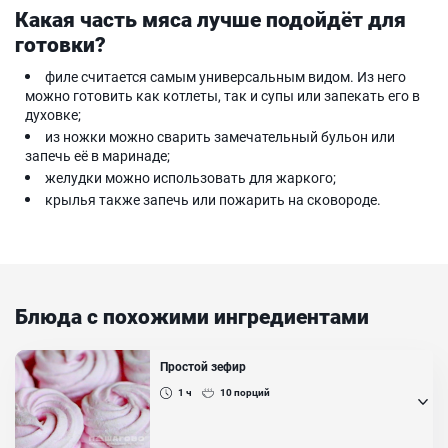
Какая часть мяса лучше подойдёт для
готовки?
филе считается самым универсальным видом. Из него
можно готовить как котлеты, так и супы или запекать его в
духовке;
из ножки можно сварить замечательный бульон или
запечь её в маринаде;
желудки можно использовать для жаркого;
крылья также запечь или пожарить на сковороде.
Блюда с похожими ингредиентами
Простой зефир
1 ч
10
порций