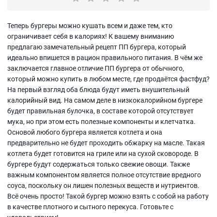
Теперь бургеры можно кушать всем и даже тем, кто
ограничивает себя в калориях! К вашему вниманию
предлагаю замечательный рецепт ПП бургера, который
идеально впишется в рацион правильного питания. В чём же
заключается главное отличие ПП бургера от обычного,
который можно купить в любом месте, где продаётся фастфуд?
На первый взгляд оба блюда будут иметь внушительный
калорийный вид. На самом деле в низкокалорийном бургере
будет правильная булочка, в составе которой отсутствует
мука, но при этом есть полезные компоненты и клетчатка.
Основой любого бургера является котлета и она
предварительно не будет проходить обжарку на масле. Такая
котлета будет готовится на гриле или на сухой сковороде. В
бургере будут содержаться только свежие овощи. Также
важным компонентом является полное отсутствие вредного
соуса, поскольку он лишен полезных веществ и нутриентов.
Всё очень просто! Такой бургер можно взять с собой на работу
в качестве плотного и сытного перекуса. Готовьте с