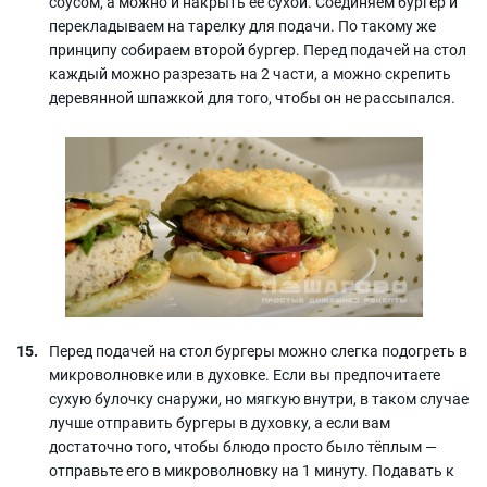
соусом, а можно и накрыть её сухой. Соединяем бургер и
перекладываем на тарелку для подачи. По такому же
принципу собираем второй бургер. Перед подачей на стол
каждый можно разрезать на 2 части, а можно скрепить
деревянной шпажкой для того, чтобы он не рассыпался.
Перед подачей на стол бургеры можно слегка подогреть в
микроволновке или в духовке. Если вы предпочитаете
сухую булочку снаружи, но мягкую внутри, в таком случае
лучше отправить бургеры в духовку, а если вам
достаточно того, чтобы блюдо просто было тёплым —
отправьте его в микроволновку на 1 минуту. Подавать к