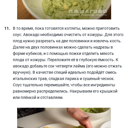
В то время, пока готовятся котлеты, можно приготовить
соус. Авокадо необходимо очистить от кожуры. Для этого
плод нужно разрезать на две половинки и извлечь кость.
Далее на двух половинках можно сделать надрезы в
форме кубиков, и с помощью ложки отделить мякоть
плода от кожуры. Переложите её в глубокую ёмкость. К
авокадо добавьте сок четверти лайма (его можно отжать
вручную). В качестве специй идеально подойдёт смесь
итальянских трав, сладкая парика и сушеный чеснок.
Соус тщательно перемешайте, чтобы все ингредиенты
равномерно распределились. Накрываем его крышкой
или плёнкой и отставляем.