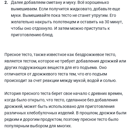
Далее добавляем сметану и муку. Всё хорошенько
вымешиваем. Если получится жидковато, добавьте еще
муки. Вымешивайте пока тесто не станет упругим. Его
желательно накрыть полотенцем и оставить на 30 минут,
чтобы оно отдохнуло. И затем можно приступать к
приготовлению блюд.
Пресное тесто, также известное как бездрожжевое тесто,
является тестом, которое не требует добавления дрожжей или
других подружающих веществ для его подъема. Оно
отличается от дрожжевого теста тем, что его подъем
происходит за счет реакции между мукой, водой и солью.
История пресного теста берет свое начало с древних времен,
когда было открыто, что тесто, сделанное без добавления
дрожжей, может быть использовано для приготовления
различных хлебобулочных изделий. В прошлом, дрожжи были
редким и дорогим продуктом, поэтому пресное тесто было
популярным выбором для многих.