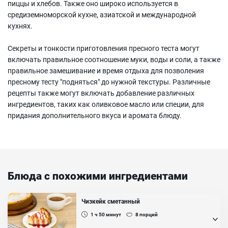
пиццы и хлебов. Также оно широко используется в
средиземноморской кухне, азиатской и международной
кухнях.
Секреты и тонкости приготовления пресного теста могут
включать правильное соотношение муки, воды и соли, а также
правильное замешивание и время отдыха для позволения
пресному тесту "подняться" до нужной текстуры. Различные
рецепты также могут включать добавление различных
ингредиентов, таких как оливковое масло или специи, для
придания дополнительного вкуса и аромата блюду.
Блюда с похожими ингредиентами
Чизкейк сметанный
1 ч 50
минут
8
порций