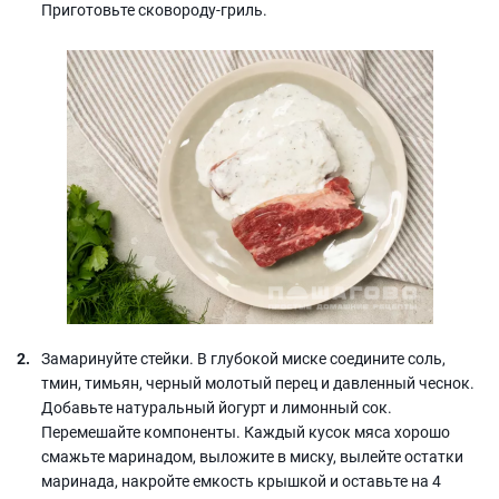
Приготовьте сковороду-гриль.
Замаринуйте стейки. В глубокой миске соедините соль,
тмин, тимьян, черный молотый перец и давленный чеснок.
Добавьте натуральный йогурт и лимонный сок.
Перемешайте компоненты. Каждый кусок мяса хорошо
смажьте маринадом, выложите в миску, вылейте остатки
маринада, накройте емкость крышкой и оставьте на 4